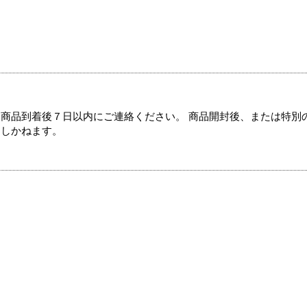
商品到着後７日以内にご連絡ください。 商品開封後、または特別
たしかねます。