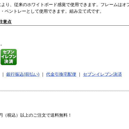
により、従来のホワイトボード感覚で使用できます。フレームはオ
け・ペントレーとして使用できます。組み立て式です。
注意点
す。
｜
銀行振込(前払い)
｜
代金引換宅配便
｜
セブンイレブン決済
00円（税込）以上のご注文で送料無料！