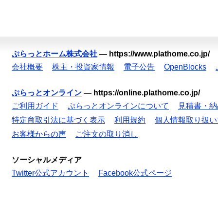
ぷらっとホーム株式会社
—
https://www.plathome.co.jp/
会社概要
株主・投資家情報
電子公告
OpenBlocks
ぷらっとオンライン
—
https://online.plathome.co.jp/
ご利用ガイド
ぷらっとオンラインについて
見積書・納
特定商取引法に基づく表示
利用規約
個人情報取り扱い
お客様からの声
ご注文の取り消し
ソーシャルメディア
Twitter公式アカウント
Facebook公式ページ