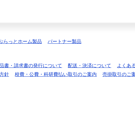
ぷらっとホーム製品
パートナー製品
品書・請求書の発行について
配送・決済について
よくあ
方針
校費・公費・科研費払い取引のご案内
売掛取引のご