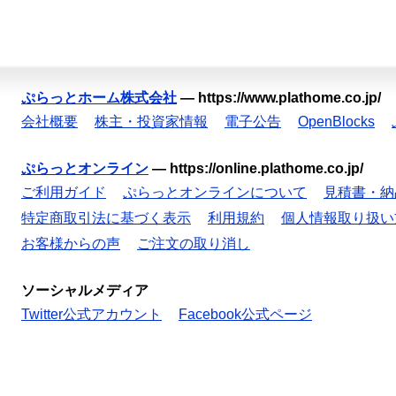
ぷらっとホーム株式会社
—
https://www.plathome.co.jp/
会社概要
株主・投資家情報
電子公告
OpenBlocks
ぷらっとオンライン
—
https://online.plathome.co.jp/
ご利用ガイド
ぷらっとオンラインについて
見積書・納
特定商取引法に基づく表示
利用規約
個人情報取り扱い
お客様からの声
ご注文の取り消し
ソーシャルメディア
Twitter公式アカウント
Facebook公式ページ