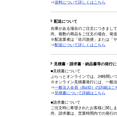
⇒
送料について詳しくはこちら
配送について
在庫がある場合のご注文につきまし
尚、複数の商品をご注文の場合、発
※配送業者は「佐川急便」または「
⇒
配送について詳しくはこちら
見積書・請求書・納品書等の発行に
■見積書について
ぷらっとオンラインでは、24時間い
※オンライン見積書発行には、一般法人
⇒
一般法人会員（BizID）の詳細はこ
⇒
見積書について詳細はこちら
■請求書について
ご注文時に希望されたお客様に関し
尚、請求書は、営業時間内での発行