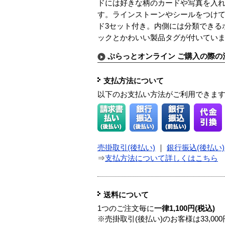
ドには好きな柄のカードや写真を入
す。ラインストーンやシールをつけ
ド3セット付き。内側には分類できる
ックとかわいい製品タグが付いてい
ぷらっとオンライン ご購入の際の
支払方法について
以下のお支払い方法がご利用できま
売掛取引(後払い)
｜
銀行振込(後払い)
⇒
支払方法について詳しくはこちら
送料について
1つのご注文毎に
一律1,100円(税込)
※売掛取引(後払い)のお客様は33,0