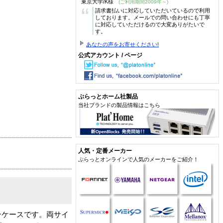
東京大学/K様
(ご利用期間2009年～)
“
請求書払いに対応していただいているので利用
しております。メールでの問い合わせにも丁寧
に対応していただけるので大変ありがたいで
す。
あなたの声をお寄せください!
公式アカウント / ページ
ぷらっとホーム社製品
当社ブランドの製品情報はこちら
人気・定番メーカー
ぷらっとオンラインで人気のメーカーをご紹介！
ンケースです。両サイ