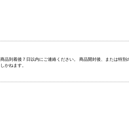
商品到着後７日以内にご連絡ください。 商品開封後、または特別
たしかねます。