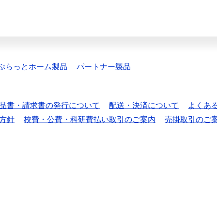
ぷらっとホーム製品
パートナー製品
品書・請求書の発行について
配送・決済について
よくあ
方針
校費・公費・科研費払い取引のご案内
売掛取引のご