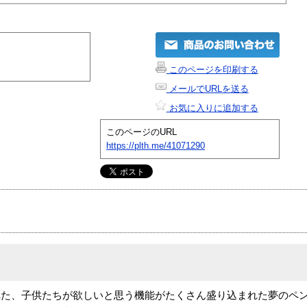
このページを印刷する
メールでURLを送る
お気に入りに追加する
このページのURL
https://plth.me/41071290
れた、子供たちが欲しいと思う機能がたくさん盛り込まれた夢のペ