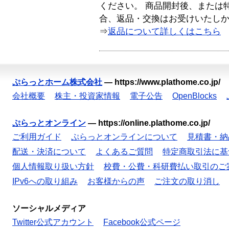
ください。 商品開封後、または
合、返品・交換はお受けいたし
⇒
返品について詳しくはこちら
ぷらっとホーム株式会社
—
https://www.plathome.co.jp/
会社概要
株主・投資家情報
電子公告
OpenBlocks
ぷらっとオンライン
—
https://online.plathome.co.jp/
ご利用ガイド
ぷらっとオンラインについて
見積書・納
配送・決済について
よくあるご質問
特定商取引法に基
個人情報取り扱い方針
校費・公費・科研費払い取引のご
IPv6への取り組み
お客様からの声
ご注文の取り消し
ソーシャルメディア
Twitter公式アカウント
Facebook公式ページ