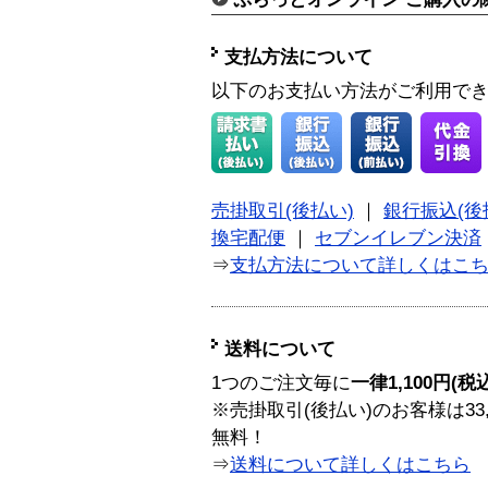
支払方法について
以下のお支払い方法がご利用で
売掛取引(後払い)
｜
銀行振込(後
換宅配便
｜
セブンイレブン決済
⇒
支払方法について詳しくはこ
送料について
1つのご注文毎に
一律1,100円(税
※売掛取引(後払い)のお客様は33
無料！
⇒
送料について詳しくはこちら