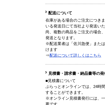
配送について
在庫がある場合のご注文につき
いる発送日にて当社より発送い
尚、複数の商品をご注文の場合
発送となります。
※配送業者は「佐川急便」また
けます
⇒
配送について詳しくはこちら
見積書・請求書・納品書等の発
■見積書について
ぷらっとオンラインでは、24時
することができます。
※オンライン見積書発行には、一般
要です。