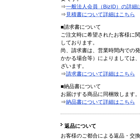
⇒
一般法人会員（BizID）の詳細
⇒
見積書について詳細はこちら
■請求書について
ご注文時に希望されたお客様に
しております。
尚、請求書は、営業時間内での
かかる場合等）によりましては
ざいます。
⇒
請求書について詳細はこちら
■納品書について
お届けする商品に同梱致します
⇒
納品書について詳細はこちら
返品について
お客様のご都合による返品・交