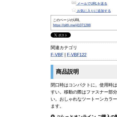
メールでURLを送る
お気に入りに追加する
このページのURL
https://plth.me/41071288
関連カテゴリ
F-VBF
|
F-VBF122
商品説明
閉口時はコンパクトに。使用時
すい。移動の際はファスナー部
い。おしゃれなツートーンカラ
ます。
ぷらっとオンライン ご購入の