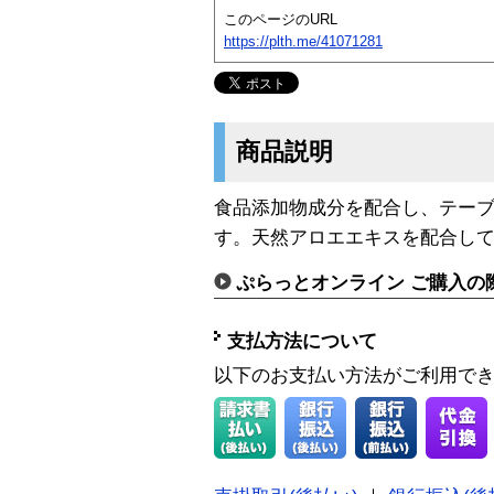
このページのURL
https://plth.me/41071281
商品説明
食品添加物成分を配合し、テー
す。天然アロエエキスを配合し
ぷらっとオンライン ご購入の
支払方法について
以下のお支払い方法がご利用で