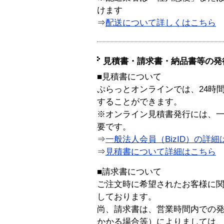
けます
⇒
配送について詳しくはこちら
見積書・請求書・納品書等の発
■見積書について
ぷらっとオンラインでは、24時
することができます。
※オンライン見積書発行には、一般
要です。
⇒
一般法人会員（BizID）の詳細
⇒
見積書について詳細はこちら
■請求書について
ご注文時に希望されたお客様に
しております。
尚、請求書は、営業時間内での
かかる場合等）によりましては