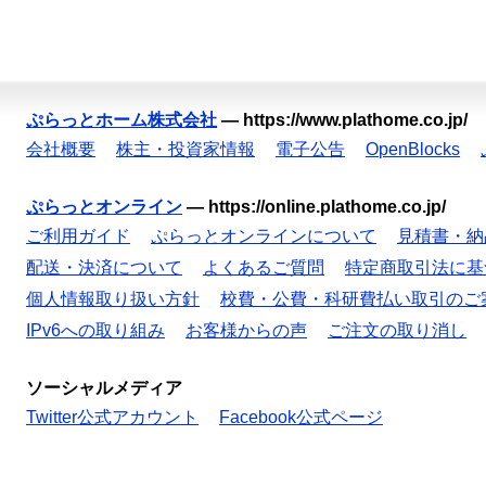
ぷらっとホーム株式会社
—
https://www.plathome.co.jp/
会社概要
株主・投資家情報
電子公告
OpenBlocks
ぷらっとオンライン
—
https://online.plathome.co.jp/
ご利用ガイド
ぷらっとオンラインについて
見積書・納
配送・決済について
よくあるご質問
特定商取引法に基
個人情報取り扱い方針
校費・公費・科研費払い取引のご
IPv6への取り組み
お客様からの声
ご注文の取り消し
ソーシャルメディア
Twitter公式アカウント
Facebook公式ページ