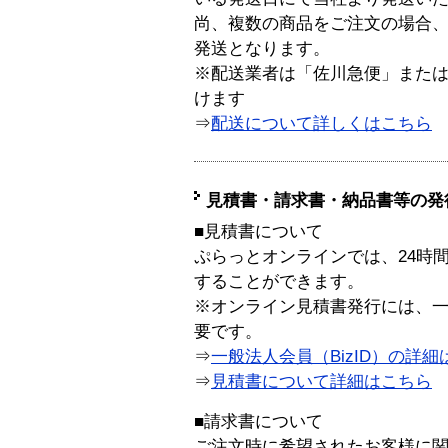
尚、複数の商品をご注文の場合
発送となります。
※配送業者は「佐川急便」また
けます
⇒
配送について詳しくはこちら
見積書・請求書・納品書等の発
■見積書について
ぷらっとオンラインでは、24時
することができます。
※オンライン見積書発行には、一般
要です。
⇒
一般法人会員（BizID）の詳細
⇒
見積書について詳細はこちら
■請求書について
ご注文時に希望されたお客様に