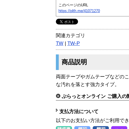
このページのURL
https://plth.me/41071270
関連カテゴリ
TW
|
TW-P
商品説明
両面テープやガムテープなどの
な汚れを落とす強力タイプ。
ぷらっとオンライン ご購入の
支払方法について
以下のお支払い方法がご利用で