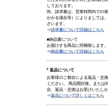
しております。
尚、請求書は、営業時間内での
かかる場合等）によりましては
ざいます。
⇒
請求書について詳細はこちら
■納品書について
お届けする商品に同梱致します
⇒
納品書について詳細はこちら
返品について
お客様のご都合による返品・交
ください。 商品開封後、または
合、返品・交換はお受けいたし
⇒
返品について詳しくはこちら