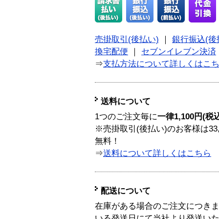
売掛取引(後払い)
｜
銀行振込(後
換宅配便
｜
セブンイレブン決済
⇒
支払方法について詳しくはこ
送料について
1つのご注文毎に
一律1,100円(税
※売掛取引(後払い)のお客様は33
無料！
⇒
送料について詳しくはこちら
配送について
在庫がある場合のご注文につき
いる発送日にて当社より発送い