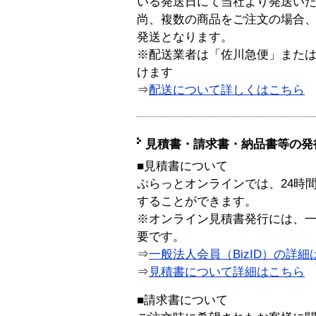
いる発送日にて当社より発送い
尚、複数の商品をご注文の場合
発送となります。
※配送業者は「佐川急便」また
けます
⇒
配送について詳しくはこちら
見積書・請求書・納品書等の発
■見積書について
ぷらっとオンラインでは、24時
することができます。
※オンライン見積書発行には、一般
要です。
⇒
一般法人会員（BizID）の詳細
⇒
見積書について詳細はこちら
■請求書について