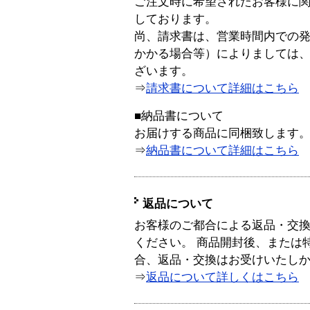
ご注文時に希望されたお客様に
しております。
尚、請求書は、営業時間内での
かかる場合等）によりましては
ざいます。
⇒
請求書について詳細はこちら
■納品書について
お届けする商品に同梱致します
⇒
納品書について詳細はこちら
返品について
お客様のご都合による返品・交
ください。 商品開封後、または
合、返品・交換はお受けいたし
⇒
返品について詳しくはこちら