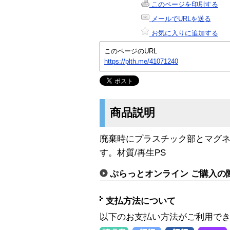
このページを印刷する
メールでURLを送る
お気に入りに追加する
このページのURL
https://plth.me/41071240
商品説明
廃棄時にプラスチック部とマグ
す。材質/再生PS
ぷらっとオンライン ご購入の
支払方法について
以下のお支払い方法がご利用で