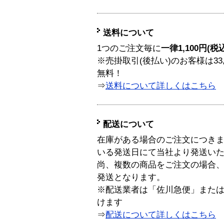
送料について
1つのご注文毎に
一律1,100円(税
※売掛取引(後払い)のお客様は33
無料！
⇒
送料について詳しくはこちら
配送について
在庫がある場合のご注文につき
いる発送日にて当社より発送い
尚、複数の商品をご注文の場合
発送となります。
※配送業者は「佐川急便」また
けます
⇒
配送について詳しくはこちら