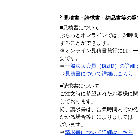
見積書・請求書・納品書等の発
■見積書について
ぷらっとオンラインでは、24時
することができます。
※オンライン見積書発行には、一般
要です。
⇒
一般法人会員（BizID）の詳細
⇒
見積書について詳細はこちら
■請求書について
ご注文時に希望されたお客様に
しております。
尚、請求書は、営業時間内での
かかる場合等）によりましては
ざいます。
⇒
請求書について詳細はこちら