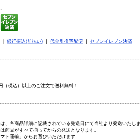
す。
｜
銀行振込(前払い)
｜
代金引換宅配便
｜
セブンイレブン決済
00円（税込）以上のご注文で送料無料！
ては、各商品詳細に記載されている発送日にて当社より発送いたし
送は商品がすべて揃ってからの発送となります。
ヤマト運輸」からお選びいただけます