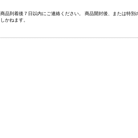
商品到着後７日以内にご連絡ください。 商品開封後、または特別
たしかねます。