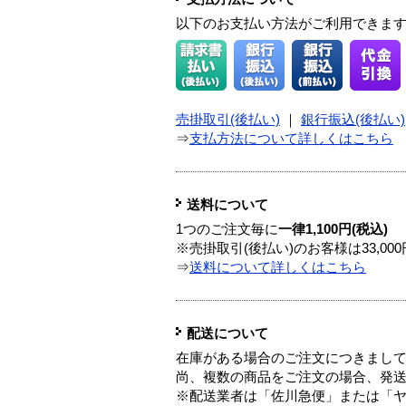
以下のお支払い方法がご利用できま
売掛取引(後払い)
｜
銀行振込(後払い)
⇒
支払方法について詳しくはこちら
送料について
1つのご注文毎に
一律1,100円(税込)
※売掛取引(後払い)のお客様は33,0
⇒
送料について詳しくはこちら
配送について
在庫がある場合のご注文につきまし
尚、複数の商品をご注文の場合、発
※配送業者は「佐川急便」または「