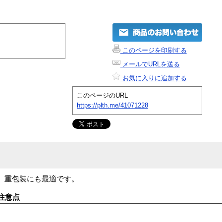
このページを印刷する
メールでURLを送る
お気に入りに追加する
このページのURL
https://plth.me/41071228
。重包装にも最適です。
注意点