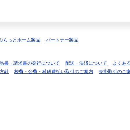
ぷらっとホーム製品
パートナー製品
品書・請求書の発行について
配送・決済について
よくあ
方針
校費・公費・科研費払い取引のご案内
売掛取引のご