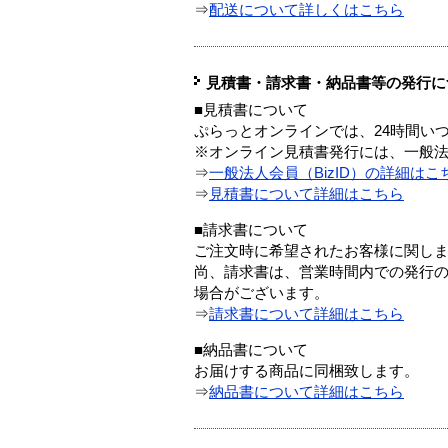
⇒
配送について詳しくはこちら
見積書・請求書・納品書等の発行に
■見積書について
ぷらっとオンラインでは、24時間い
※オンライン見積書発行には、一般法人
⇒
一般法人会員（BizID）の詳細はこ
⇒
見積書について詳細はこちら
■請求書について
ご注文時に希望されたお客様に関し
尚、請求書は、営業時間内での発行
場合がございます。
⇒
請求書について詳細はこちら
■納品書について
お届けする商品に同梱致します。
⇒
納品書について詳細はこちら