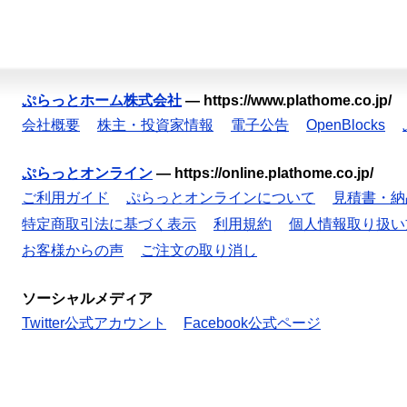
ぷらっとホーム株式会社
—
https://www.plathome.co.jp/
会社概要
株主・投資家情報
電子公告
OpenBlocks
ぷらっとオンライン
—
https://online.plathome.co.jp/
ご利用ガイド
ぷらっとオンラインについて
見積書・納
特定商取引法に基づく表示
利用規約
個人情報取り扱い
お客様からの声
ご注文の取り消し
ソーシャルメディア
Twitter公式アカウント
Facebook公式ページ