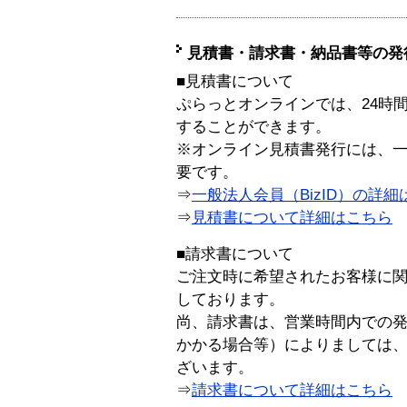
見積書・請求書・納品書等の発
■見積書について
ぷらっとオンラインでは、24時
することができます。
※オンライン見積書発行には、一般
要です。
⇒
一般法人会員（BizID）の詳細
⇒
見積書について詳細はこちら
■請求書について
ご注文時に希望されたお客様に
しております。
尚、請求書は、営業時間内での
かかる場合等）によりましては
ざいます。
⇒
請求書について詳細はこちら