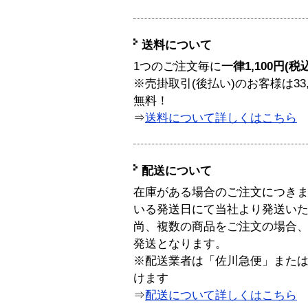
送料について
1つのご注文毎に
一律1,100円(税
※売掛取引(後払い)のお客様は33
無料！
⇒
送料について詳しくはこちら
配送について
在庫がある場合のご注文につき
いる発送日にて当社より発送い
尚、複数の商品をご注文の場合
発送となります。
※配送業者は「佐川急便」また
けます
⇒
配送について詳しくはこちら