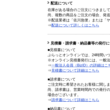
配送について
在庫がある場合のご注文につきまし
尚、複数の商品をご注文の場合、発
※配送業者は「佐川急便」または「
⇒
配送について詳しくはこちら
見積書・請求書・納品書等の発行に
■見積書について
ぷらっとオンラインでは、24時間い
※オンライン見積書発行には、一般法人
⇒
一般法人会員（BizID）の詳細はこ
⇒
見積書について詳細はこちら
■請求書について
ご注文時に希望されたお客様に関し
尚、請求書は、営業時間内での発行
場合がございます。
⇒
請求書について詳細はこちら
■納品書について