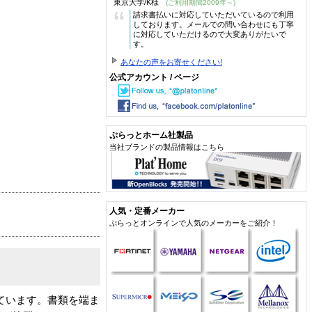
東京大学/K様
(ご利用期間2009年～)
“
請求書払いに対応していただいているので利用
しております。メールでの問い合わせにも丁寧
に対応していただけるので大変ありがたいで
す。
あなたの声をお寄せください!
公式アカウント / ページ
ぷらっとホーム社製品
当社ブランドの製品情報はこちら
人気・定番メーカー
ぷらっとオンラインで人気のメーカーをご紹介！
ています。書類を端ま