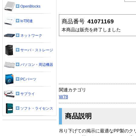
OpenBlocks
商品番号
41071169
IoT関連
本商品は販売を終了しました
ネットワーク
サーバ・ストレージ
パソコン・周辺機器
PCパーツ
関連カテゴリ
サプライ
W78
ソフト・ライセンス
商品説明
吊り下げての掲示に最適なPP製のク