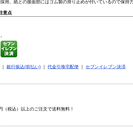
を採用。紙との接面部にはゴム製の滑り止めが付いているので保持
注意点
す。
｜
銀行振込(前払い)
｜
代金引換宅配便
｜
セブンイレブン決済
00円（税込）以上のご注文で送料無料！