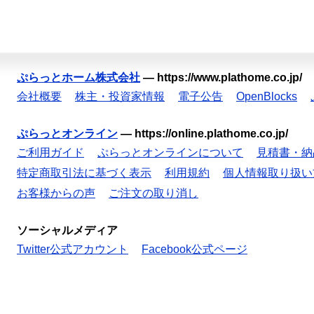
ぷらっとホーム株式会社
—
https://www.plathome.co.jp/
会社概要
株主・投資家情報
電子公告
OpenBlocks
ぷらっとオンライン
—
https://online.plathome.co.jp/
ご利用ガイド
ぷらっとオンラインについて
見積書・納
特定商取引法に基づく表示
利用規約
個人情報取り扱い
お客様からの声
ご注文の取り消し
ソーシャルメディア
Twitter公式アカウント
Facebook公式ページ