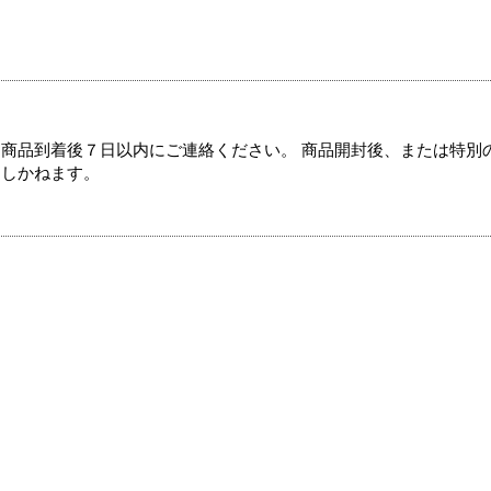
商品到着後７日以内にご連絡ください。 商品開封後、または特別
たしかねます。