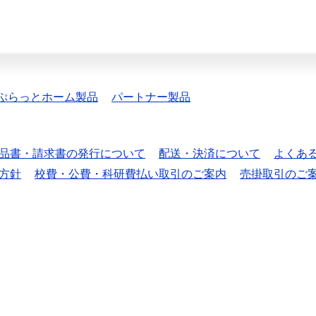
ぷらっとホーム製品
パートナー製品
品書・請求書の発行について
配送・決済について
よくあ
方針
校費・公費・科研費払い取引のご案内
売掛取引のご