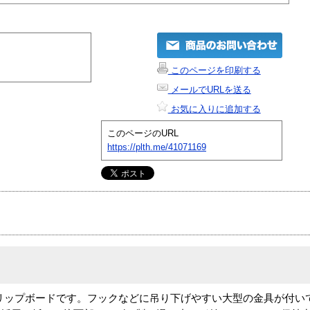
このページを印刷する
メールでURLを送る
お気に入りに追加する
このページのURL
https://plth.me/41071169
リップボードです。フックなどに吊り下げやすい大型の金具が付い