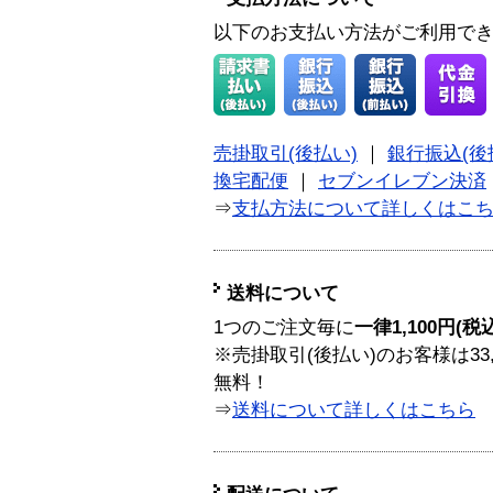
以下のお支払い方法がご利用で
売掛取引(後払い)
｜
銀行振込(後
換宅配便
｜
セブンイレブン決済
⇒
支払方法について詳しくはこ
送料について
1つのご注文毎に
一律1,100円(税
※売掛取引(後払い)のお客様は33
無料！
⇒
送料について詳しくはこちら