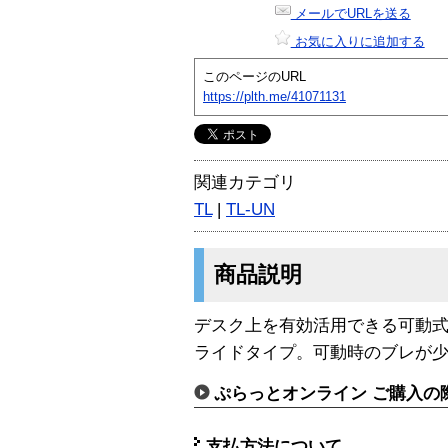
メールでURLを送る
お気に入りに追加する
このページのURL
https://plth.me/41071131
関連カテゴリ
TL
|
TL-UN
商品説明
デスク上を有効活用できる可動
ライドタイプ。可動時のブレが
ぷらっとオンライン ご購入の
支払方法について