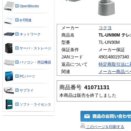
OpenBlocks
IoT関連
メーカー
コクヨ
ネットワーク
商品名
TL-UN90M 
型番
TL-UN90M
サーバ・ストレージ
保証条件
メーカー保証
JANコード
4901480197340
パソコン・周辺機器
返品について
特定商取引法に
関連
メーカー商品ペ
PCパーツ
商品番号
41071131
サプライ
本商品は販売を終了しました
ソフト・ライセンス
このページを印刷する