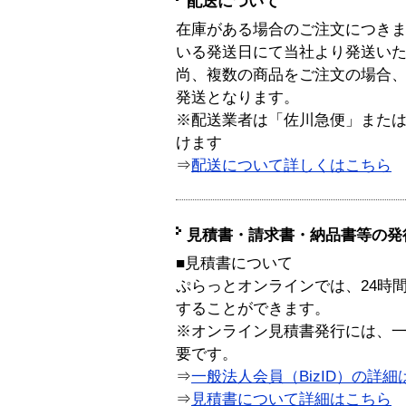
配送について
在庫がある場合のご注文につき
いる発送日にて当社より発送い
尚、複数の商品をご注文の場合
発送となります。
※配送業者は「佐川急便」また
けます
⇒
配送について詳しくはこちら
見積書・請求書・納品書等の発
■見積書について
ぷらっとオンラインでは、24時
することができます。
※オンライン見積書発行には、一般
要です。
⇒
一般法人会員（BizID）の詳細
⇒
見積書について詳細はこちら