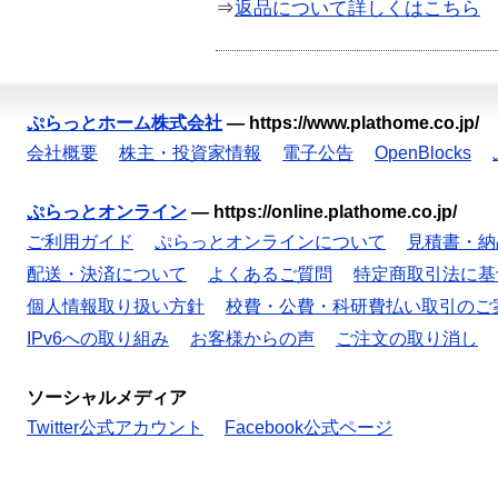
⇒
返品について詳しくはこちら
ぷらっとホーム株式会社
—
https://www.plathome.co.jp/
会社概要
株主・投資家情報
電子公告
OpenBlocks
ぷらっとオンライン
—
https://online.plathome.co.jp/
ご利用ガイド
ぷらっとオンラインについて
見積書・納
配送・決済について
よくあるご質問
特定商取引法に基
個人情報取り扱い方針
校費・公費・科研費払い取引のご
IPv6への取り組み
お客様からの声
ご注文の取り消し
ソーシャルメディア
Twitter公式アカウント
Facebook公式ページ