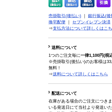
売掛取引(後払い)
｜
銀行振込(後
換宅配便
｜
セブンイレブン決済
⇒
支払方法について詳しくはこ
送料について
1つのご注文毎に
一律1,100円(税
※売掛取引(後払い)のお客様は33
無料！
⇒
送料について詳しくはこちら
配送について
在庫がある場合のご注文につき
いる発送日にて当社より発送い