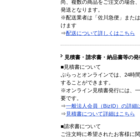
尚、複数の商品をご注文の場合
発送となります。
※配送業者は「佐川急便」また
けます
⇒
配送について詳しくはこちら
見積書・請求書・納品書等の発
■見積書について
ぷらっとオンラインでは、24時
することができます。
※オンライン見積書発行には、一般
要です。
⇒
一般法人会員（BizID）の詳細
⇒
見積書について詳細はこちら
■請求書について
ご注文時に希望されたお客様に