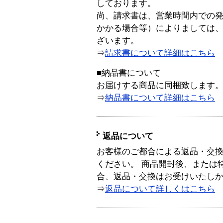
しております。
尚、請求書は、営業時間内での
かかる場合等）によりましては
ざいます。
⇒
請求書について詳細はこちら
■納品書について
お届けする商品に同梱致します
⇒
納品書について詳細はこちら
返品について
お客様のご都合による返品・交
ください。 商品開封後、または
合、返品・交換はお受けいたし
⇒
返品について詳しくはこちら