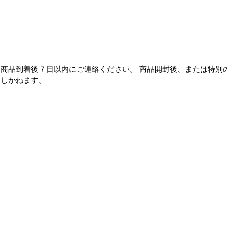
商品到着後７日以内にご連絡ください。 商品開封後、または特別
たしかねます。