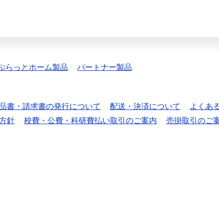
ぷらっとホーム製品
パートナー製品
品書・請求書の発行について
配送・決済について
よくあ
方針
校費・公費・科研費払い取引のご案内
売掛取引のご