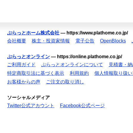
ぷらっとホーム株式会社
—
https://www.plathome.co.jp/
会社概要
株主・投資家情報
電子公告
OpenBlocks
ぷらっとオンライン
—
https://online.plathome.co.jp/
ご利用ガイド
ぷらっとオンラインについて
見積書・納
特定商取引法に基づく表示
利用規約
個人情報取り扱い
お客様からの声
ご注文の取り消し
ソーシャルメディア
Twitter公式アカウント
Facebook公式ページ