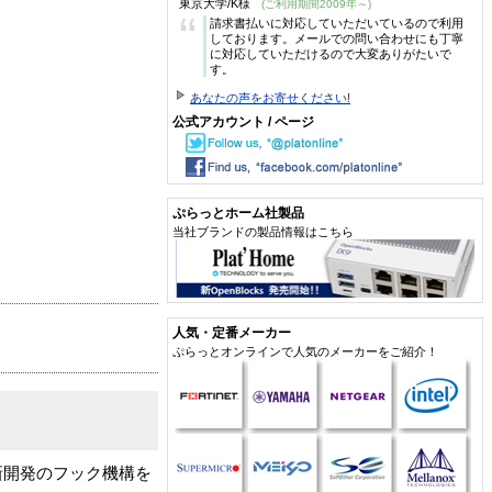
東京大学/K様
(ご利用期間2009年～)
“
請求書払いに対応していただいているので利用
しております。メールでの問い合わせにも丁寧
に対応していただけるので大変ありがたいで
す。
あなたの声をお寄せください!
公式アカウント / ページ
ぷらっとホーム社製品
当社ブランドの製品情報はこちら
人気・定番メーカー
ぷらっとオンラインで人気のメーカーをご紹介！
新開発のフック機構を