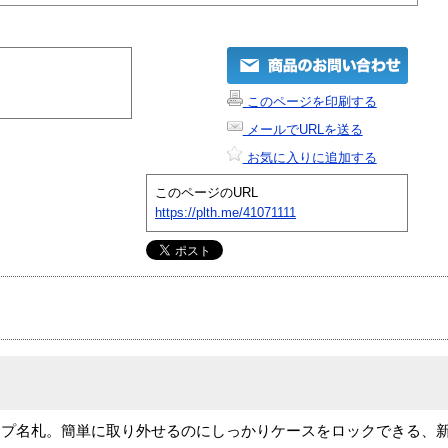
このページを印刷する
メールでURLを送る
お気に入りに追加する
このページのURL
https://plth.me/41071111
ップ名札。簡単に取り外せるのにしっかりケースをロックできる、