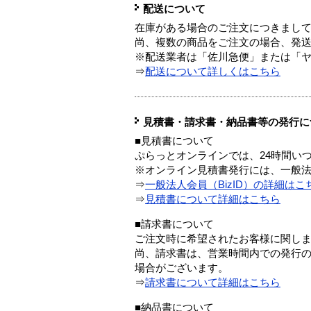
配送について
在庫がある場合のご注文につきまし
尚、複数の商品をご注文の場合、発
※配送業者は「佐川急便」または「
⇒
配送について詳しくはこちら
見積書・請求書・納品書等の発行に
■見積書について
ぷらっとオンラインでは、24時間い
※オンライン見積書発行には、一般法人
⇒
一般法人会員（BizID）の詳細はこ
⇒
見積書について詳細はこちら
■請求書について
ご注文時に希望されたお客様に関し
尚、請求書は、営業時間内での発行
場合がございます。
⇒
請求書について詳細はこちら
■納品書について