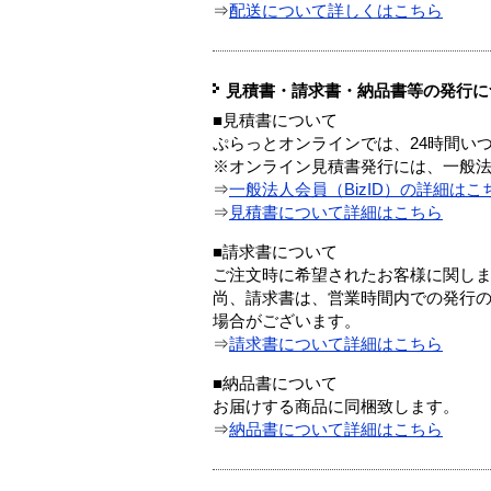
⇒
配送について詳しくはこちら
見積書・請求書・納品書等の発行に
■見積書について
ぷらっとオンラインでは、24時間い
※オンライン見積書発行には、一般法人
⇒
一般法人会員（BizID）の詳細はこ
⇒
見積書について詳細はこちら
■請求書について
ご注文時に希望されたお客様に関し
尚、請求書は、営業時間内での発行
場合がございます。
⇒
請求書について詳細はこちら
■納品書について
お届けする商品に同梱致します。
⇒
納品書について詳細はこちら