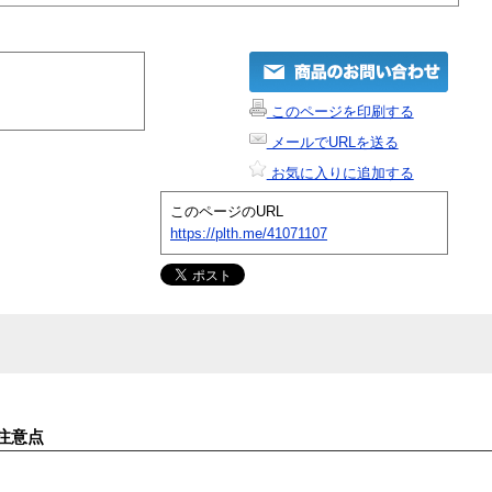
このページを印刷する
メールでURLを送る
お気に入りに追加する
このページのURL
https://plth.me/41071107
注意点