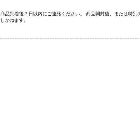
商品到着後７日以内にご連絡ください。 商品開封後、または特別
たしかねます。