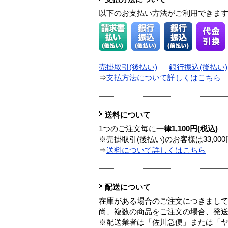
以下のお支払い方法がご利用できま
売掛取引(後払い)
｜
銀行振込(後払い)
⇒
支払方法について詳しくはこちら
送料について
1つのご注文毎に
一律1,100円(税込)
※売掛取引(後払い)のお客様は33,0
⇒
送料について詳しくはこちら
配送について
在庫がある場合のご注文につきまし
尚、複数の商品をご注文の場合、発
※配送業者は「佐川急便」または「