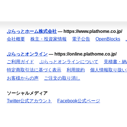
ぷらっとホーム株式会社
—
https://www.plathome.co.jp/
会社概要
株主・投資家情報
電子公告
OpenBlocks
ぷらっとオンライン
—
https://online.plathome.co.jp/
ご利用ガイド
ぷらっとオンラインについて
見積書・納
特定商取引法に基づく表示
利用規約
個人情報取り扱い
お客様からの声
ご注文の取り消し
ソーシャルメディア
Twitter公式アカウント
Facebook公式ページ