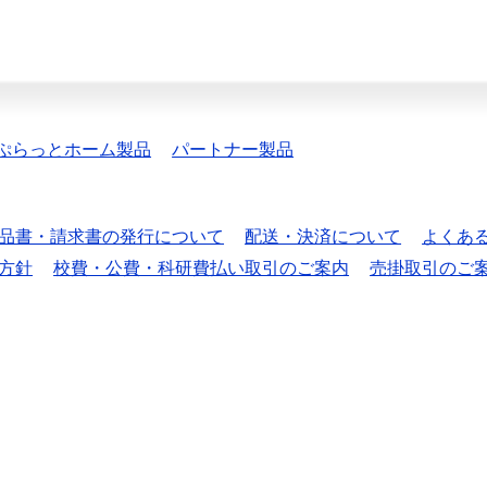
ぷらっとホーム製品
パートナー製品
品書・請求書の発行について
配送・決済について
よくあ
方針
校費・公費・科研費払い取引のご案内
売掛取引のご