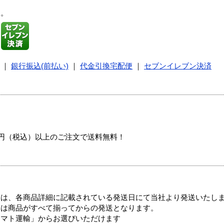
す。
｜
銀行振込(前払い)
｜
代金引換宅配便
｜
セブンイレブン決済
00円（税込）以上のご注文で送料無料！
ては、各商品詳細に記載されている発送日にて当社より発送いたし
送は商品がすべて揃ってからの発送となります。
ヤマト運輸」からお選びいただけます