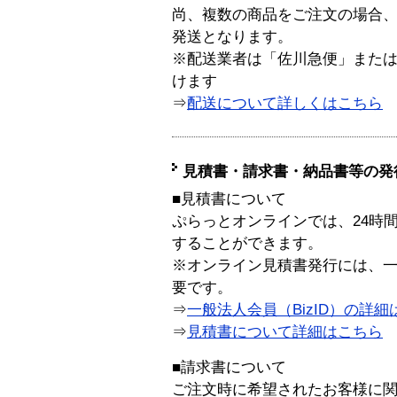
尚、複数の商品をご注文の場合
発送となります。
※配送業者は「佐川急便」また
けます
⇒
配送について詳しくはこちら
見積書・請求書・納品書等の発
■見積書について
ぷらっとオンラインでは、24時
することができます。
※オンライン見積書発行には、一般
要です。
⇒
一般法人会員（BizID）の詳細
⇒
見積書について詳細はこちら
■請求書について
ご注文時に希望されたお客様に