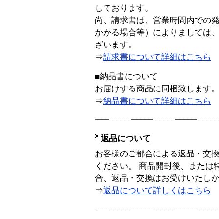
しております。
尚、請求書は、営業時間内での
かかる場合等）によりましては
ざいます。
⇒
請求書について詳細はこちら
■納品書について
お届けする商品に同梱致します
⇒
納品書について詳細はこちら
返品について
お客様のご都合による返品・交
ください。 商品開封後、または
合、返品・交換はお受けいたし
⇒
返品について詳しくはこちら