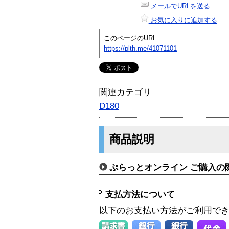
メールでURLを送る
お気に入りに追加する
このページのURL
https://plth.me/41071101
関連カテゴリ
D180
商品説明
ぷらっとオンライン ご購入の
支払方法について
以下のお支払い方法がご利用で