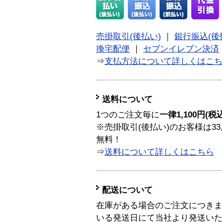
売掛取引(後払い)
｜
銀行振込(後
換宅配便
｜
セブンイレブン決済
⇒
支払方法について詳しくはこ
送料について
1つのご注文毎に
一律1,100円(税
※売掛取引(後払い)のお客様は33
無料！
⇒
送料について詳しくはこちら
配送について
在庫がある場合のご注文につき
いる発送日にて当社より発送い