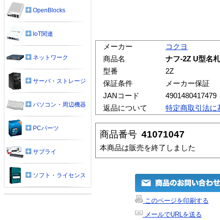
OpenBlocks
IoT関連
メーカー
コクヨ
ネットワーク
商品名
ナフ-2Z U型名
型番
2Z
サーバ・ストレージ
保証条件
メーカー保証
JANコード
4901480417479
パソコン・周辺機器
返品について
特定商取引法に
PCパーツ
商品番号
41071047
本商品は販売を終了しました
サプライ
ソフト・ライセンス
このページを印刷する
メールでURLを送る