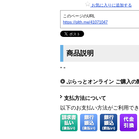
お気に入りに追加する
このページのURL
https://plth.me/41071047
商品説明
” “
ぷらっとオンライン ご購入の
支払方法について
以下のお支払い方法がご利用で