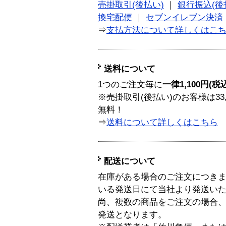
売掛取引(後払い)
｜
銀行振込(後
換宅配便
｜
セブンイレブン決済
⇒
支払方法について詳しくはこ
送料について
1つのご注文毎に
一律1,100円(税
※売掛取引(後払い)のお客様は33
無料！
⇒
送料について詳しくはこちら
配送について
在庫がある場合のご注文につき
いる発送日にて当社より発送い
尚、複数の商品をご注文の場合
発送となります。