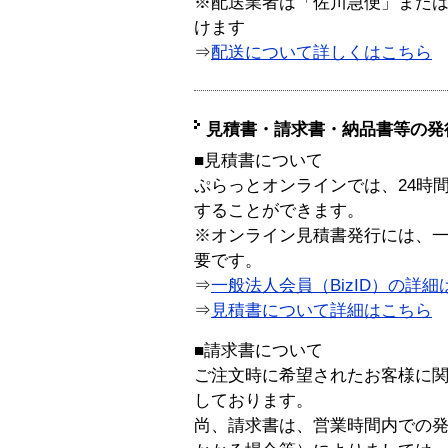
※配送業者は「佐川急便」また
けます
⇒
配送について詳しくはこちら
見積書・請求書・納品書等の発
■見積書について
ぷらっとオンラインでは、24時
することができます。
※オンライン見積書発行には、一般
要です。
⇒
一般法人会員（BizID）の詳細
⇒
見積書について詳細はこちら
■請求書について
ご注文時に希望されたお客様に
しております。
尚、請求書は、営業時間内での