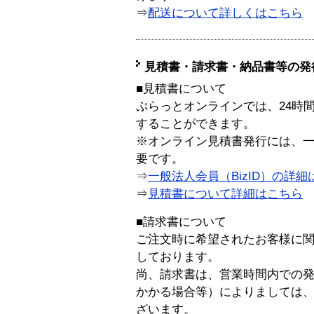
⇒
配送について詳しくはこちら
見積書・請求書・納品書等の発
■見積書について
ぷらっとオンラインでは、24時
することができます。
※オンライン見積書発行には、一般
要です。
⇒
一般法人会員（BizID）の詳細
⇒
見積書について詳細はこちら
■請求書について
ご注文時に希望されたお客様に
しております。
尚、請求書は、営業時間内での
かかる場合等）によりましては
ざいます。