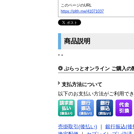
このページのURL
https://plth.me/41071037
商品説明
” “
ぷらっとオンライン ご購入の
支払方法について
以下のお支払い方法がご利用で
売掛取引(後払い)
｜
銀行振込(後