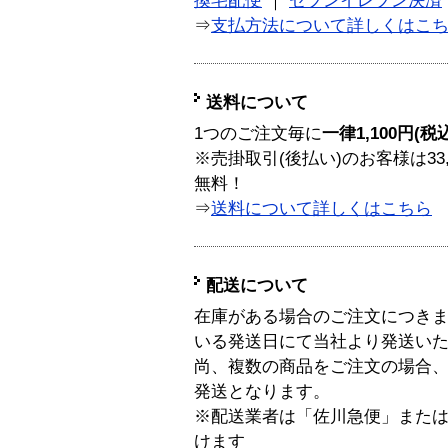
換宅配便
｜
セブンイレブン決済
⇒
支払方法について詳しくはこ
送料について
1つのご注文毎に
一律1,100円(税
※売掛取引(後払い)のお客様は33
無料！
⇒
送料について詳しくはこちら
配送について
在庫がある場合のご注文につき
いる発送日にて当社より発送い
尚、複数の商品をご注文の場合
発送となります。
※配送業者は「佐川急便」また
けます