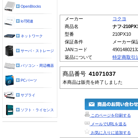
OpenBlocks
メーカー
コクヨ
IoT関連
商品名
ナフ-210P
型番
210PX10
ネットワーク
保証条件
メーカー保
JANコード
4901480213
サーバ・ストレージ
返品について
特定商取引
パソコン・周辺機器
商品番号
41071037
PCパーツ
本商品は販売を終了しました
サプライ
ソフト・ライセンス
このページを印刷する
メールでURLを送る
お気に入りに追加する