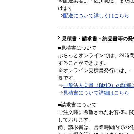
※配送業者は「佐川急便」また
けます
⇒
配送について詳しくはこちら
見積書・請求書・納品書等の発
■見積書について
ぷらっとオンラインでは、24時
することができます。
※オンライン見積書発行には、一般
要です。
⇒
一般法人会員（BizID）の詳細
⇒
見積書について詳細はこちら
■請求書について
ご注文時に希望されたお客様に
しております。
尚、請求書は、営業時間内での