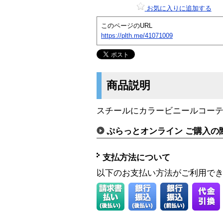
お気に入りに追加する
このページのURL
https://plth.me/41071009
商品説明
スチールにカラービニールコー
ぷらっとオンライン ご購入の
支払方法について
以下のお支払い方法がご利用で