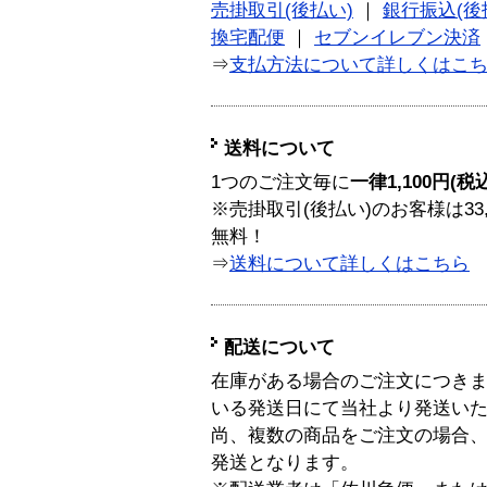
売掛取引(後払い)
｜
銀行振込(後
換宅配便
｜
セブンイレブン決済
⇒
支払方法について詳しくはこ
送料について
1つのご注文毎に
一律1,100円(税
※売掛取引(後払い)のお客様は33
無料！
⇒
送料について詳しくはこちら
配送について
在庫がある場合のご注文につき
いる発送日にて当社より発送い
尚、複数の商品をご注文の場合
発送となります。