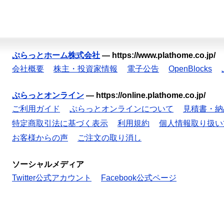
ぷらっとホーム株式会社
—
https://www.plathome.co.jp/
会社概要
株主・投資家情報
電子公告
OpenBlocks
ぷらっとオンライン
—
https://online.plathome.co.jp/
ご利用ガイド
ぷらっとオンラインについて
見積書・納
特定商取引法に基づく表示
利用規約
個人情報取り扱い
お客様からの声
ご注文の取り消し
ソーシャルメディア
Twitter公式アカウント
Facebook公式ページ