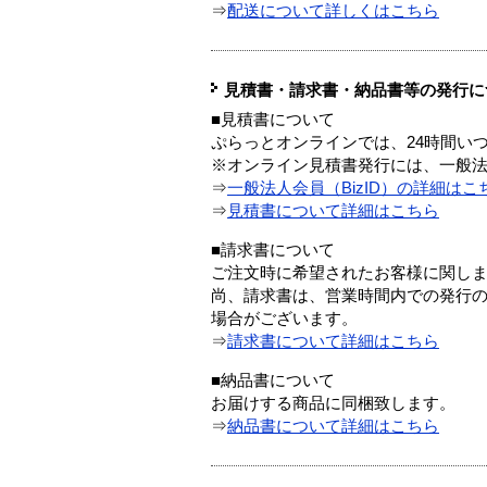
⇒
配送について詳しくはこちら
見積書・請求書・納品書等の発行に
■見積書について
ぷらっとオンラインでは、24時間い
※オンライン見積書発行には、一般法人
⇒
一般法人会員（BizID）の詳細はこ
⇒
見積書について詳細はこちら
■請求書について
ご注文時に希望されたお客様に関し
尚、請求書は、営業時間内での発行
場合がございます。
⇒
請求書について詳細はこちら
■納品書について
お届けする商品に同梱致します。
⇒
納品書について詳細はこちら