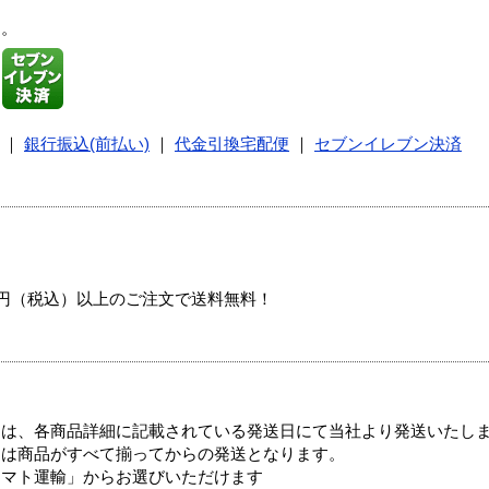
す。
｜
銀行振込(前払い)
｜
代金引換宅配便
｜
セブンイレブン決済
00円（税込）以上のご注文で送料無料！
ては、各商品詳細に記載されている発送日にて当社より発送いたし
送は商品がすべて揃ってからの発送となります。
ヤマト運輸」からお選びいただけます