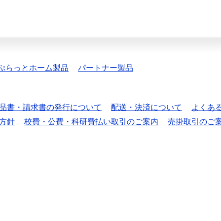
ぷらっとホーム製品
パートナー製品
品書・請求書の発行について
配送・決済について
よくあ
方針
校費・公費・科研費払い取引のご案内
売掛取引のご