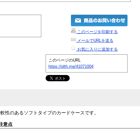
このページを印刷する
メールでURLを送る
お気に入りに追加する
このページのURL
https://plth.me/41071004
柔軟性のあるソフトタイプのカードケースです。
注意点