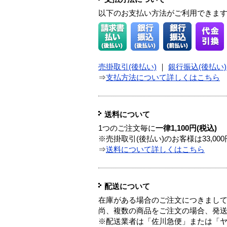
以下のお支払い方法がご利用できま
売掛取引(後払い)
｜
銀行振込(後払い)
⇒
支払方法について詳しくはこちら
送料について
1つのご注文毎に
一律1,100円(税込)
※売掛取引(後払い)のお客様は33,0
⇒
送料について詳しくはこちら
配送について
在庫がある場合のご注文につきまし
尚、複数の商品をご注文の場合、発
※配送業者は「佐川急便」または「