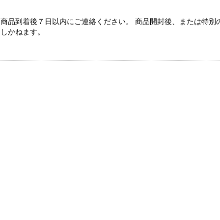
商品到着後７日以内にご連絡ください。 商品開封後、または特別
たしかねます。