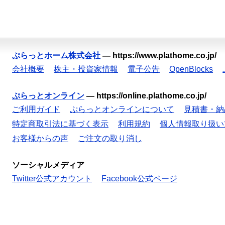
ぷらっとホーム株式会社
—
https://www.plathome.co.jp/
会社概要
株主・投資家情報
電子公告
OpenBlocks
ぷらっとオンライン
—
https://online.plathome.co.jp/
ご利用ガイド
ぷらっとオンラインについて
見積書・納
特定商取引法に基づく表示
利用規約
個人情報取り扱い
お客様からの声
ご注文の取り消し
ソーシャルメディア
Twitter公式アカウント
Facebook公式ページ