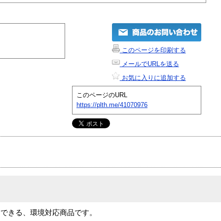
このページを印刷する
メールでURLを送る
お気に入りに追加する
このページのURL
https://plth.me/41070976
用できる、環境対応商品です。