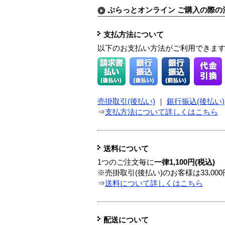
ぷらっとオンライン ご購入の際の
支払方法について
以下のお支払い方法がご利用できま
売掛取引(後払い)
｜
銀行振込(後払い)
⇒
支払方法について詳しくはこちら
送料について
1つのご注文毎に
一律1,100円(税込)
※売掛取引(後払い)のお客様は33,0
⇒
送料について詳しくはこちら
配送について