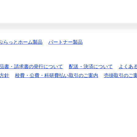
ぷらっとホーム製品
パートナー製品
品書・請求書の発行について
配送・決済について
よくあ
方針
校費・公費・科研費払い取引のご案内
売掛取引のご