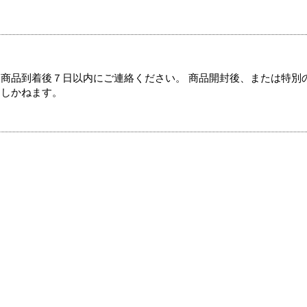
商品到着後７日以内にご連絡ください。 商品開封後、または特別
たしかねます。