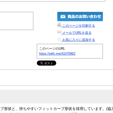
このページを印刷する
メールでURLを送る
お気に入りに追加する
このページのURL
https://plth.me/41070962
プ形状と、持ちやすいフィットカーブ形状を採用しています。(協力