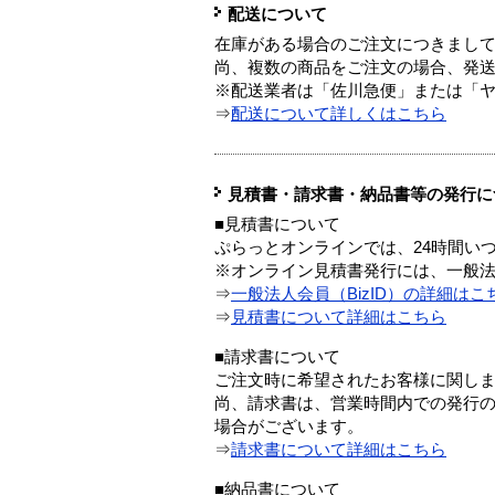
配送について
在庫がある場合のご注文につきまし
尚、複数の商品をご注文の場合、発
※配送業者は「佐川急便」または「
⇒
配送について詳しくはこちら
見積書・請求書・納品書等の発行に
■見積書について
ぷらっとオンラインでは、24時間い
※オンライン見積書発行には、一般法人
⇒
一般法人会員（BizID）の詳細はこ
⇒
見積書について詳細はこちら
■請求書について
ご注文時に希望されたお客様に関し
尚、請求書は、営業時間内での発行
場合がございます。
⇒
請求書について詳細はこちら
■納品書について