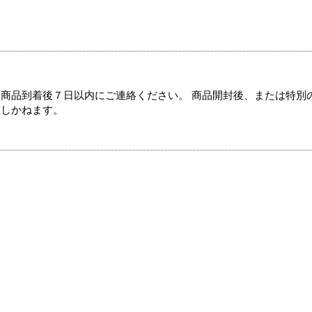
商品到着後７日以内にご連絡ください。 商品開封後、または特別
たしかねます。