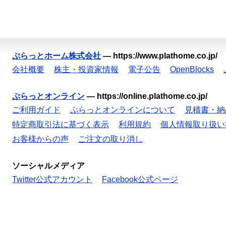
ぷらっとホーム株式会社
—
https://www.plathome.co.jp/
会社概要
株主・投資家情報
電子公告
OpenBlocks
ぷらっとオンライン
—
https://online.plathome.co.jp/
ご利用ガイド
ぷらっとオンラインについて
見積書・納
特定商取引法に基づく表示
利用規約
個人情報取り扱い
お客様からの声
ご注文の取り消し
ソーシャルメディア
Twitter公式アカウント
Facebook公式ページ