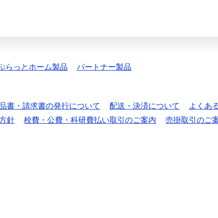
ぷらっとホーム製品
パートナー製品
品書・請求書の発行について
配送・決済について
よくあ
方針
校費・公費・科研費払い取引のご案内
売掛取引のご