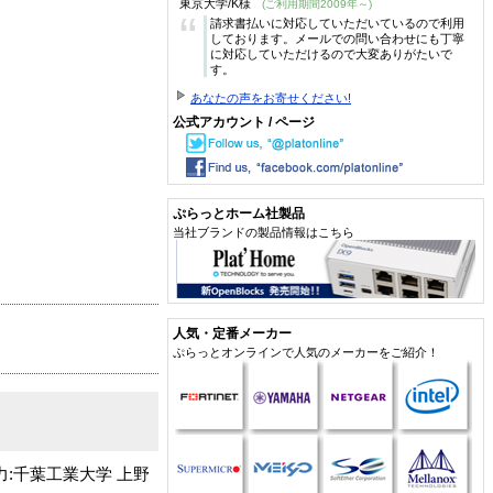
東京大学/K様
(ご利用期間2009年～)
“
請求書払いに対応していただいているので利用
しております。メールでの問い合わせにも丁寧
に対応していただけるので大変ありがたいで
す。
あなたの声をお寄せください!
公式アカウント / ページ
ぷらっとホーム社製品
当社ブランドの製品情報はこちら
人気・定番メーカー
ぷらっとオンラインで人気のメーカーをご紹介！
:千葉工業大学 上野