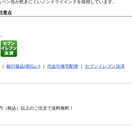
もペン先が乾きにくいノンドライインクを採用しています。
注意点
す。
｜
銀行振込(前払い)
｜
代金引換宅配便
｜
セブンイレブン決済
00円（税込）以上のご注文で送料無料！