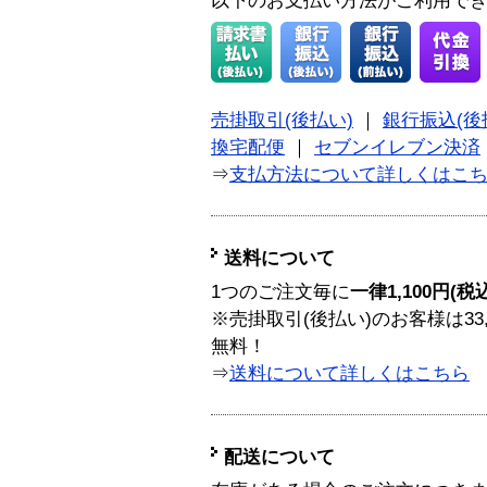
以下のお支払い方法がご利用で
売掛取引(後払い)
｜
銀行振込(後
換宅配便
｜
セブンイレブン決済
⇒
支払方法について詳しくはこ
送料について
1つのご注文毎に
一律1,100円(税
※売掛取引(後払い)のお客様は33
無料！
⇒
送料について詳しくはこちら
配送について