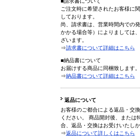
■請求書について
ご注文時に希望されたお客様に
しております。
尚、請求書は、営業時間内での
かかる場合等）によりましては
ざいます。
⇒
請求書について詳細はこちら
■納品書について
お届けする商品に同梱致します
⇒
納品書について詳細はこちら
返品について
お客様のご都合による返品・交
ください。 商品開封後、または
合、返品・交換はお受けいたし
⇒
返品について詳しくはこちら