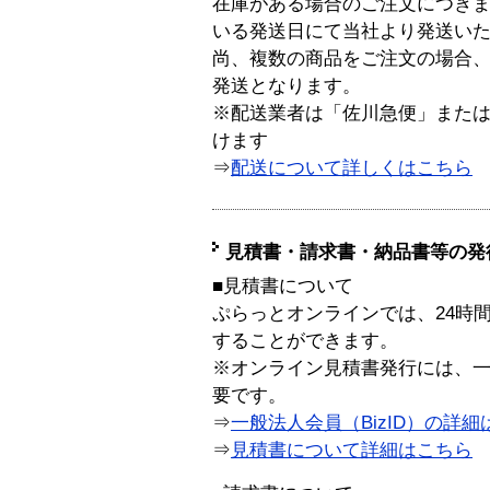
在庫がある場合のご注文につき
いる発送日にて当社より発送い
尚、複数の商品をご注文の場合
発送となります。
※配送業者は「佐川急便」また
けます
⇒
配送について詳しくはこちら
見積書・請求書・納品書等の発
■見積書について
ぷらっとオンラインでは、24時
することができます。
※オンライン見積書発行には、一般
要です。
⇒
一般法人会員（BizID）の詳細
⇒
見積書について詳細はこちら