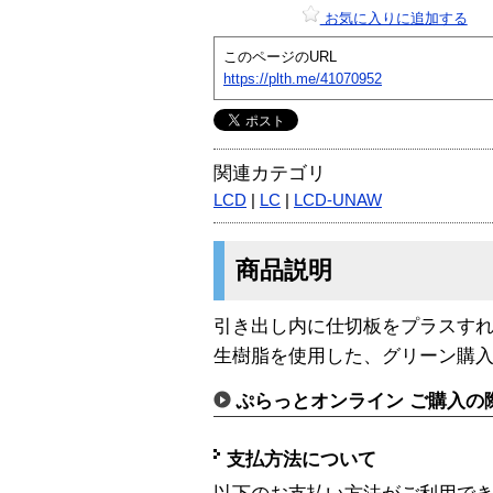
お気に入りに追加する
このページのURL
https://plth.me/41070952
関連カテゴリ
LCD
|
LC
|
LCD-UNAW
商品説明
引き出し内に仕切板をプラスす
生樹脂を使用した、グリーン購
ぷらっとオンライン ご購入の
支払方法について