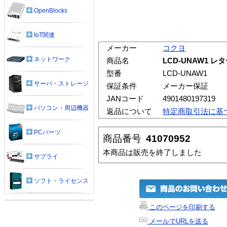
OpenBlocks
IoT関連
メーカー
コクヨ
ネットワーク
商品名
LCD-UNAW1 
型番
LCD-UNAW1
サーバ・ストレージ
保証条件
メーカー保証
JANコード
4901480197319
パソコン・周辺機器
返品について
特定商取引法に基
PCパーツ
商品番号
41070952
本商品は販売を終了しました
サプライ
ソフト・ライセンス
このページを印刷する
メールでURLを送る