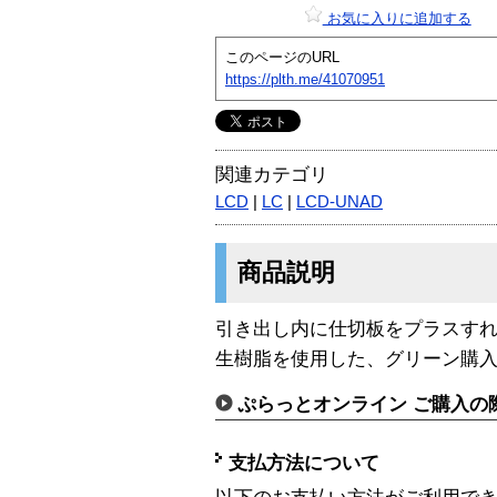
お気に入りに追加する
このページのURL
https://plth.me/41070951
関連カテゴリ
LCD
|
LC
|
LCD-UNAD
商品説明
引き出し内に仕切板をプラスす
生樹脂を使用した、グリーン購
ぷらっとオンライン ご購入の
支払方法について