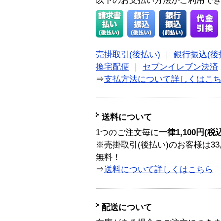
以下のお支払い方法がご利用で
売掛取引(後払い)
｜
銀行振込(後
換宅配便
｜
セブンイレブン決済
⇒
支払方法について詳しくはこ
送料について
1つのご注文毎に
一律1,100円(税
※売掛取引(後払い)のお客様は33
無料！
⇒
送料について詳しくはこちら
配送について