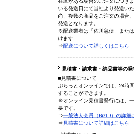
在庫がある場合のご注文につき
いる発送日にて当社より発送い
尚、複数の商品をご注文の場合
発送となります。
※配送業者は「佐川急便」また
けます
⇒
配送について詳しくはこちら
見積書・請求書・納品書等の発
■見積書について
ぷらっとオンラインでは、24時
することができます。
※オンライン見積書発行には、一般
要です。
⇒
一般法人会員（BizID）の詳細
⇒
見積書について詳細はこちら