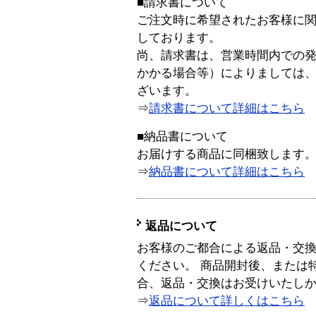
■請求書について
ご注文時に希望されたお客様に
しております。
尚、請求書は、営業時間内での
かかる場合等）によりましては
ざいます。
⇒
請求書について詳細はこちら
■納品書について
お届けする商品に同梱致します
⇒
納品書について詳細はこちら
返品について
お客様のご都合による返品・交
ください。 商品開封後、または
合、返品・交換はお受けいたし
⇒
返品について詳しくはこちら