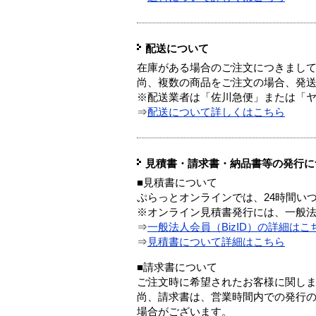
配送について
在庫がある場合のご注文につきまし
尚、複数の商品をご注文の場合、発
※配送業者は「佐川急便」または「
⇒
配送について詳しくはこちら
見積書・請求書・納品書等の発行に
■見積書について
ぷらっとオンラインでは、24時間い
※オンライン見積書発行には、一般法人
⇒
一般法人会員（BizID）の詳細はこ
⇒
見積書について詳細はこちら
■請求書について
ご注文時に希望されたお客様に関し
尚、請求書は、営業時間内での発行
場合がございます。