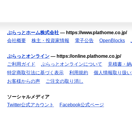
ぷらっとホーム株式会社
—
https://www.plathome.co.jp/
会社概要
株主・投資家情報
電子公告
OpenBlocks
ぷらっとオンライン
—
https://online.plathome.co.jp/
ご利用ガイド
ぷらっとオンラインについて
見積書・納
特定商取引法に基づく表示
利用規約
個人情報取り扱い
お客様からの声
ご注文の取り消し
ソーシャルメディア
Twitter公式アカウント
Facebook公式ページ