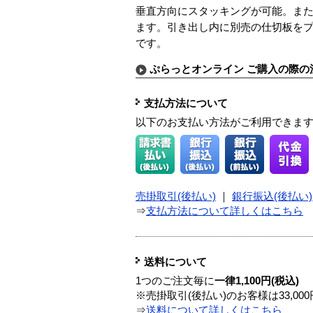
垂直方向にスタッキングが可能。ま
ます。引き出し内に別売の仕切板を
です。
ぷらっとオンライン ご購入の際の
支払方法について
以下のお支払い方法がご利用できま
売掛取引(後払い)
｜
銀行振込(後払い)
⇒
支払方法について詳しくはこちら
送料について
1つのご注文毎に
一律1,100円(税込)
※売掛取引(後払い)のお客様は33,0
⇒
送料について詳しくはこちら