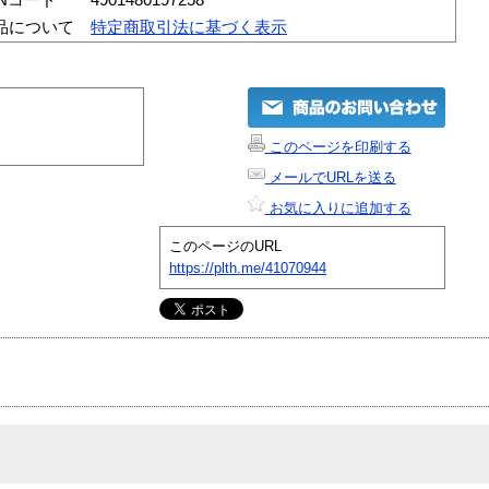
品について
特定商取引法に基づく表示
このページを印刷する
メールでURLを送る
お気に入りに追加する
このページのURL
https://plth.me/41070944