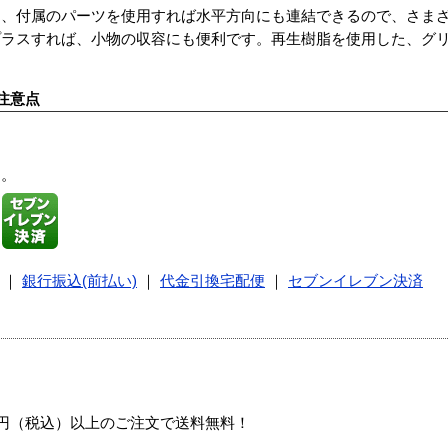
た、付属のパーツを使用すれば水平方向にも連結できるので、さま
プラスすれば、小物の収容にも便利です。再生樹脂を使用した、グ
注意点
す。
｜
銀行振込(前払い)
｜
代金引換宅配便
｜
セブンイレブン決済
00円（税込）以上のご注文で送料無料！