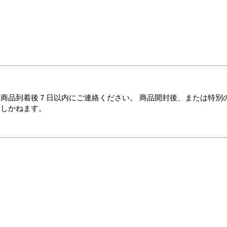
商品到着後７日以内にご連絡ください。 商品開封後、または特別
たしかねます。