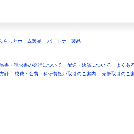
ぷらっとホーム製品
パートナー製品
品書・請求書の発行について
配送・決済について
よくあ
方針
校費・公費・科研費払い取引のご案内
売掛取引のご