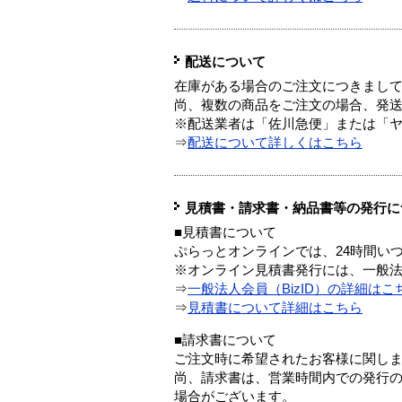
配送について
在庫がある場合のご注文につきまし
尚、複数の商品をご注文の場合、発
※配送業者は「佐川急便」または「
⇒
配送について詳しくはこちら
見積書・請求書・納品書等の発行に
■見積書について
ぷらっとオンラインでは、24時間い
※オンライン見積書発行には、一般法人
⇒
一般法人会員（BizID）の詳細はこ
⇒
見積書について詳細はこちら
■請求書について
ご注文時に希望されたお客様に関し
尚、請求書は、営業時間内での発行
場合がございます。