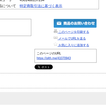
品について
特定商取引法に基づく表示
このページを印刷する
メールでURLを送る
お気に入りに追加する
このページのURL
https://plth.me/41070943