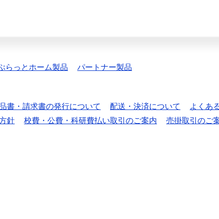
ぷらっとホーム製品
パートナー製品
品書・請求書の発行について
配送・決済について
よくあ
方針
校費・公費・科研費払い取引のご案内
売掛取引のご