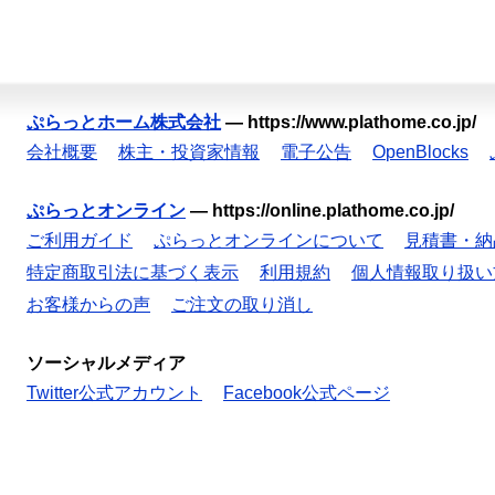
ぷらっとホーム株式会社
—
https://www.plathome.co.jp/
会社概要
株主・投資家情報
電子公告
OpenBlocks
ぷらっとオンライン
—
https://online.plathome.co.jp/
ご利用ガイド
ぷらっとオンラインについて
見積書・納
特定商取引法に基づく表示
利用規約
個人情報取り扱い
お客様からの声
ご注文の取り消し
ソーシャルメディア
Twitter公式アカウント
Facebook公式ページ