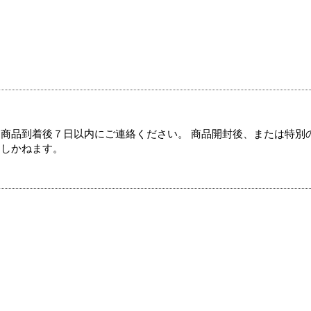
商品到着後７日以内にご連絡ください。 商品開封後、または特別
たしかねます。