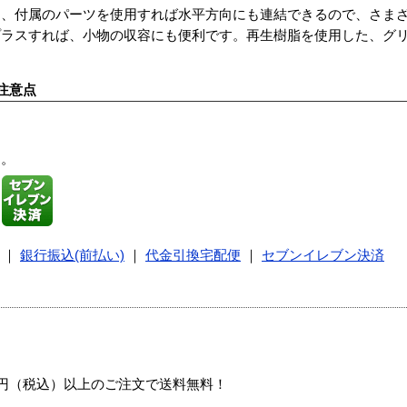
た、付属のパーツを使用すれば水平方向にも連結できるので、さま
プラスすれば、小物の収容にも便利です。再生樹脂を使用した、グ
注意点
す。
｜
銀行振込(前払い)
｜
代金引換宅配便
｜
セブンイレブン決済
00円（税込）以上のご注文で送料無料！