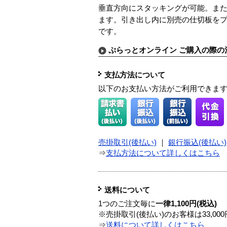
垂直方向にスタッキングが可能。ま
ます。引き出し内に別売の仕切板を
です。
ぷらっとオンライン ご購入の際の
支払方法について
以下のお支払い方法がご利用できま
売掛取引(後払い)
｜
銀行振込(後払い)
⇒
支払方法について詳しくはこちら
送料について
1つのご注文毎に
一律1,100円(税込)
※売掛取引(後払い)のお客様は33,0
⇒
送料について詳しくはこちら