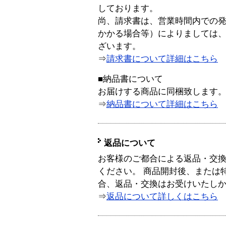
しております。
尚、請求書は、営業時間内での
かかる場合等）によりましては
ざいます。
⇒
請求書について詳細はこちら
■納品書について
お届けする商品に同梱致します
⇒
納品書について詳細はこちら
返品について
お客様のご都合による返品・交
ください。 商品開封後、または
合、返品・交換はお受けいたし
⇒
返品について詳しくはこちら