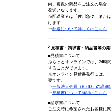
尚、複数の商品をご注文の場合
発送となります。
※配送業者は「佐川急便」また
けます
⇒
配送について詳しくはこちら
見積書・請求書・納品書等の発
■見積書について
ぷらっとオンラインでは、24時
することができます。
※オンライン見積書発行には、一般
要です。
⇒
一般法人会員（BizID）の詳細
⇒
見積書について詳細はこちら
■請求書について
ご注文時に希望されたお客様に