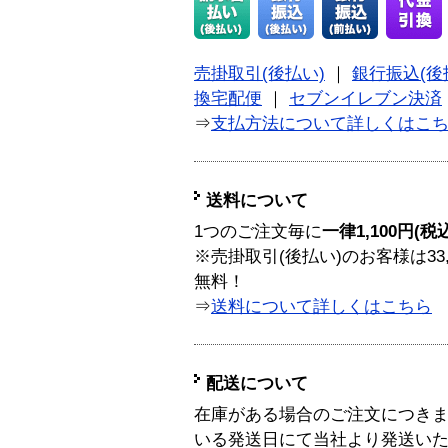
売掛取引(後払い)
｜
銀行振込(後
換宅配便
｜
セブンイレブン決済
⇒
支払方法について詳しくはこ
送料について
1つのご注文毎に
一律1,100円(税
※売掛取引(後払い)のお客様は33
無料！
⇒
送料について詳しくはこちら
配送について
在庫がある場合のご注文につき
いる発送日にて当社より発送い