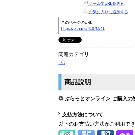
メールでURLを送る
お気に入りに追加する
このページのURL
https://plth.me/41070941
関連カテゴリ
LC
商品説明
ぷらっとオンライン ご購入の
支払方法について
以下のお支払い方法がご利用で