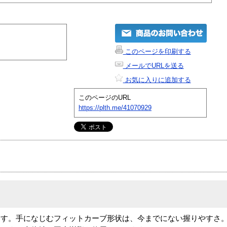
このページを印刷する
メールでURLを送る
お気に入りに追加する
このページのURL
https://plth.me/41070929
ます。手になじむフィットカーブ形状は、今までにない握りやすさ