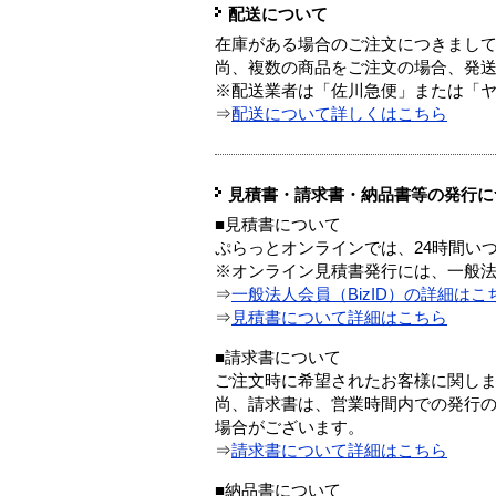
配送について
在庫がある場合のご注文につきまし
尚、複数の商品をご注文の場合、発
※配送業者は「佐川急便」または「
⇒
配送について詳しくはこちら
見積書・請求書・納品書等の発行に
■見積書について
ぷらっとオンラインでは、24時間い
※オンライン見積書発行には、一般法人
⇒
一般法人会員（BizID）の詳細はこ
⇒
見積書について詳細はこちら
■請求書について
ご注文時に希望されたお客様に関し
尚、請求書は、営業時間内での発行
場合がございます。
⇒
請求書について詳細はこちら
■納品書について