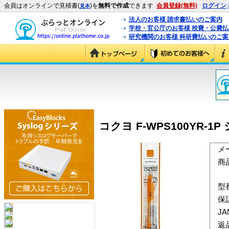
会員はオンラインで見積書(
)を
無料で作成
できます
会員登録(無料)
ログイン
見本
法人のお客様 請求書払いのご案内
学校・官公庁のお客様 校費・公費
研究機関のお客様 科研費払いのご案
コクヨ F-WPS100YR-1P
メ
商
型
保
J
返