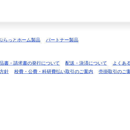
ぷらっとホーム製品
パートナー製品
品書・請求書の発行について
配送・決済について
よくあ
方針
校費・公費・科研費払い取引のご案内
売掛取引のご