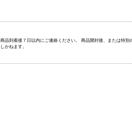
商品到着後７日以内にご連絡ください。 商品開封後、または特別
たしかねます。