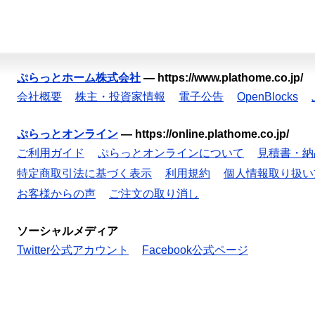
ぷらっとホーム株式会社
—
https://www.plathome.co.jp/
会社概要
株主・投資家情報
電子公告
OpenBlocks
ぷらっとオンライン
—
https://online.plathome.co.jp/
ご利用ガイド
ぷらっとオンラインについて
見積書・納
特定商取引法に基づく表示
利用規約
個人情報取り扱い
お客様からの声
ご注文の取り消し
ソーシャルメディア
Twitter公式アカウント
Facebook公式ページ