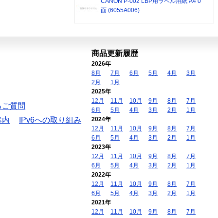
CANON P-002 LBP用ラベル用紙 A4 0
面 (6055A006)
商品更新履歴
2026年
8月
7月
6月
5月
4月
3月
2月
1月
2025年
12月
11月
10月
9月
8月
7月
るご質問
6月
5月
4月
3月
2月
1月
案内
IPv6への取り組み
2024年
12月
11月
10月
9月
8月
7月
6月
5月
4月
3月
2月
1月
2023年
12月
11月
10月
9月
8月
7月
6月
5月
4月
3月
2月
1月
2022年
12月
11月
10月
9月
8月
7月
6月
5月
4月
3月
2月
1月
2021年
12月
11月
10月
9月
8月
7月