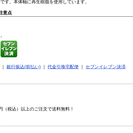
具です。本体軸に再生樹脂を使用しています。
注意点
す。
｜
銀行振込(前払い)
｜
代金引換宅配便
｜
セブンイレブン決済
00円（税込）以上のご注文で送料無料！