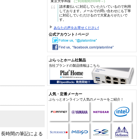
東京大学/K様
(ご利用期間2009年～)
“
請求書払いに対応していただいているので利用
しております。メールでの問い合わせにも丁寧
に対応していただけるので大変ありがたいで
す。
あなたの声をお寄せください!
公式アカウント / ページ
ぷらっとホーム社製品
当社ブランドの製品情報はこちら
人気・定番メーカー
ぷらっとオンラインで人気のメーカーをご紹介！
。長時間の筆記による