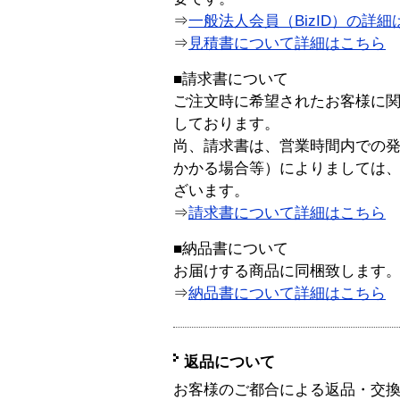
⇒
一般法人会員（BizID）の詳細
⇒
見積書について詳細はこちら
■請求書について
ご注文時に希望されたお客様に
しております。
尚、請求書は、営業時間内での
かかる場合等）によりましては
ざいます。
⇒
請求書について詳細はこちら
■納品書について
お届けする商品に同梱致します
⇒
納品書について詳細はこちら
返品について
お客様のご都合による返品・交