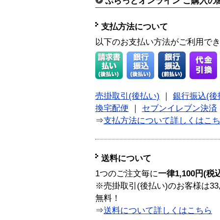
ぷらっとオンライン ご購入の
支払方法について
以下のお支払い方法がご利用で
売掛取引(後払い)
｜
銀行振込(後
換宅配便
｜
セブンイレブン決済
⇒
支払方法について詳しくはこ
送料について
1つのご注文毎に
一律1,100円(税
※売掛取引(後払い)のお客様は33
無料！
⇒
送料について詳しくはこちら