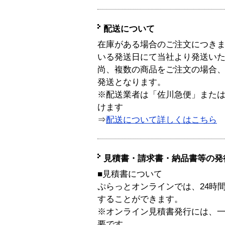
配送について
在庫がある場合のご注文につき
いる発送日にて当社より発送い
尚、複数の商品をご注文の場合
発送となります。
※配送業者は「佐川急便」また
けます
⇒
配送について詳しくはこちら
見積書・請求書・納品書等の発
■見積書について
ぷらっとオンラインでは、24時
することができます。
※オンライン見積書発行には、一般
要です。