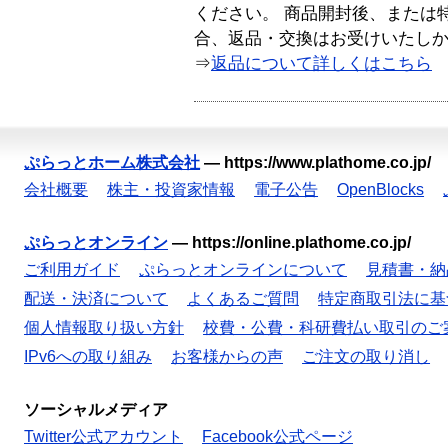
ください。 商品開封後、または
合、返品・交換はお受けいたし
⇒
返品について詳しくはこちら
ぷらっとホーム株式会社
—
https://www.plathome.co.jp/
会社概要
株主・投資家情報
電子公告
OpenBlocks
ぷらっとオンライン
—
https://online.plathome.co.jp/
ご利用ガイド
ぷらっとオンラインについて
見積書・納
配送・決済について
よくあるご質問
特定商取引法に基
個人情報取り扱い方針
校費・公費・科研費払い取引のご
IPv6への取り組み
お客様からの声
ご注文の取り消し
ソーシャルメディア
Twitter公式アカウント
Facebook公式ページ