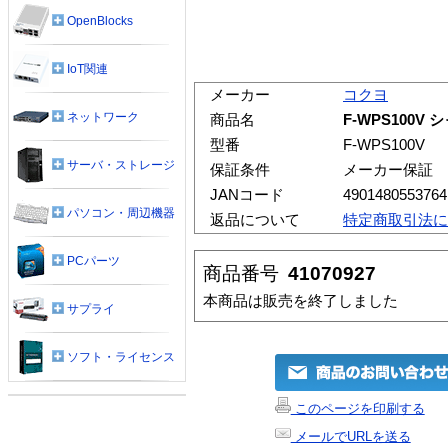
OpenBlocks
IoT関連
メーカー
コクヨ
ネットワーク
商品名
F-WPS100V
型番
F-WPS100V
サーバ・ストレージ
保証条件
メーカー保証
JANコード
4901480553764
パソコン・周辺機器
返品について
特定商取引法に
PCパーツ
商品番号
41070927
本商品は販売を終了しました
サプライ
ソフト・ライセンス
このページを印刷する
メールでURLを送る