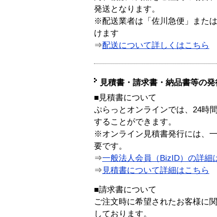
発送となります。
※配送業者は「佐川急便」また
けます
⇒
配送について詳しくはこちら
見積書・請求書・納品書等の発
■見積書について
ぷらっとオンラインでは、24時
することができます。
※オンライン見積書発行には、一般
要です。
⇒
一般法人会員（BizID）の詳細
⇒
見積書について詳細はこちら
■請求書について
ご注文時に希望されたお客様に
しております。