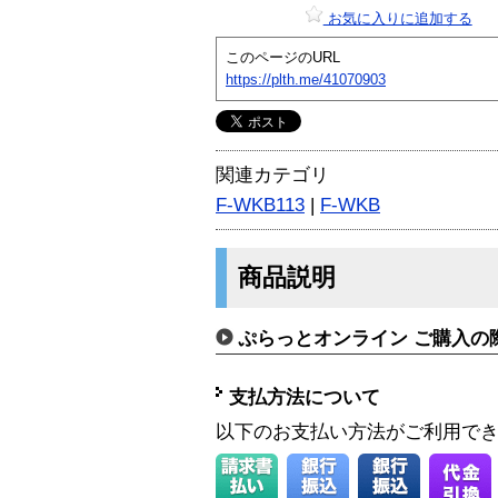
お気に入りに追加する
このページのURL
https://plth.me/41070903
関連カテゴリ
F-WKB113
|
F-WKB
商品説明
ぷらっとオンライン ご購入の
支払方法について
以下のお支払い方法がご利用で