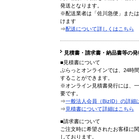
発送となります。
※配送業者は「佐川急便」また
けます
⇒
配送について詳しくはこちら
見積書・請求書・納品書等の発
■見積書について
ぷらっとオンラインでは、24時
することができます。
※オンライン見積書発行には、一般
要です。
⇒
一般法人会員（BizID）の詳細
⇒
見積書について詳細はこちら
■請求書について
ご注文時に希望されたお客様に
しております。