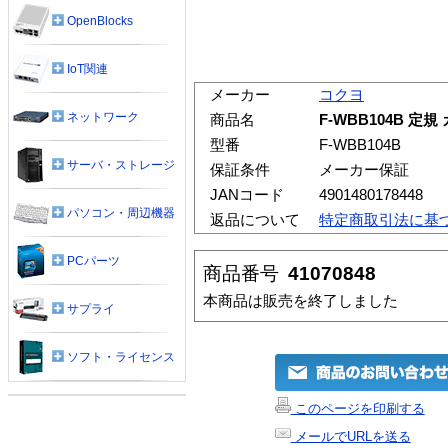
OpenBlocks
IoT関連
メーカー
コクヨ
ネットワーク
商品名
F-WBB104B 
型番
F-WBB104B
サーバ・ストレージ
保証条件
メーカー保証
JANコード
4901480178448
パソコン・周辺機器
返品について
特定商取引法に基
PCパーツ
商品番号
41070848
本商品は販売を終了しました
サプライ
ソフト・ライセンス
このページを印刷する
メールでURLを送る