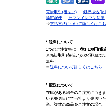
売掛取引(後払い)
｜
銀行振込(後
換宅配便
｜
セブンイレブン決済
⇒
支払方法について詳しくはこ
送料について
1つのご注文毎に
一律1,100円(税
※売掛取引(後払い)のお客様は33
無料！
⇒
送料について詳しくはこちら
配送について
在庫がある場合のご注文につき
いる発送日にて当社より発送い
尚、複数の商品をご注文の場合