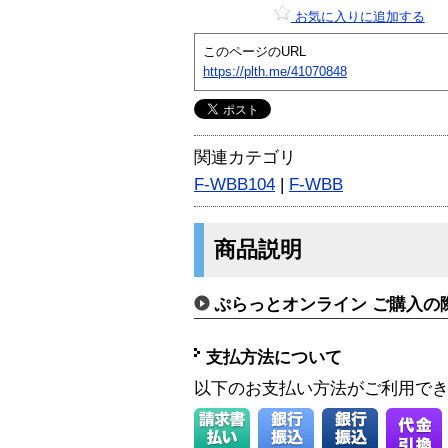
お気に入りに追加する
このページのURL
https://plth.me/41070848
関連カテゴリ
F-WBB104
|
F-WBB
商品説明
ぷらっとオンライン ご購入の
支払方法について
以下のお支払い方法がご利用で