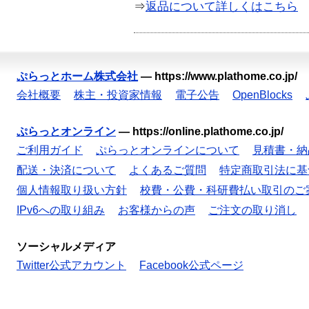
⇒
返品について詳しくはこちら
ぷらっとホーム株式会社
—
https://www.plathome.co.jp/
会社概要
株主・投資家情報
電子公告
OpenBlocks
ぷらっとオンライン
—
https://online.plathome.co.jp/
ご利用ガイド
ぷらっとオンラインについて
見積書・納
配送・決済について
よくあるご質問
特定商取引法に基
個人情報取り扱い方針
校費・公費・科研費払い取引のご
IPv6への取り組み
お客様からの声
ご注文の取り消し
ソーシャルメディア
Twitter公式アカウント
Facebook公式ページ