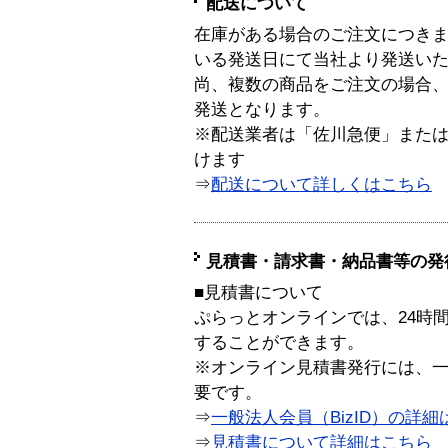
配送について
在庫がある場合のご注文につき
いる発送日にて当社より発送い
尚、複数の商品をご注文の場合
発送となります。
※配送業者は「佐川急便」また
けます
⇒
配送について詳しくはこちら
見積書・請求書・納品書等の発
■見積書について
ぷらっとオンラインでは、24時
することができます。
※オンライン見積書発行には、一般
要です。
⇒
一般法人会員（BizID）の詳細
⇒
見積書について詳細はこちら