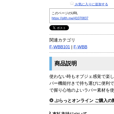
お気に入りに追加する
このページのURL
https://plth.me/41070837
関連カテゴリ
F-WBB101
|
F-WBB
商品説明
使わない時もオブジェ感覚で楽
パー機能付きで持ち運びに便利
で握り心地のよいラバー素材を
ぷらっとオンライン ご購入の