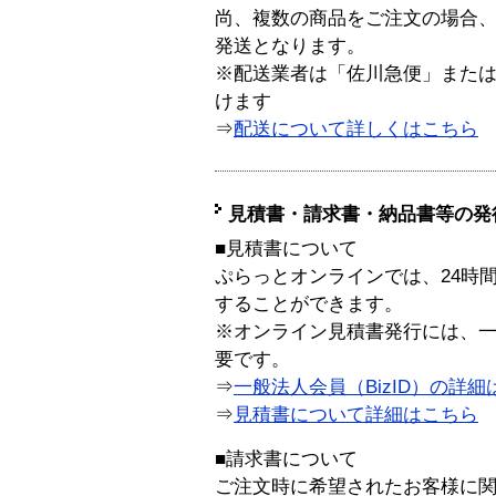
尚、複数の商品をご注文の場合
発送となります。
※配送業者は「佐川急便」また
けます
⇒
配送について詳しくはこちら
見積書・請求書・納品書等の発
■見積書について
ぷらっとオンラインでは、24時
することができます。
※オンライン見積書発行には、一般
要です。
⇒
一般法人会員（BizID）の詳細
⇒
見積書について詳細はこちら
■請求書について
ご注文時に希望されたお客様に