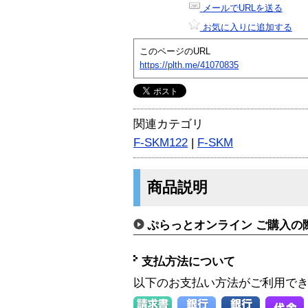
メールでURLを送る
お気に入りに追加する
このページのURL
https://plth.me/41070835
関連カテゴリ
F-SKM122
|
F-SKM
商品説明
ぷらっとオンライン ご購入の
支払方法について
以下のお支払い方法がご利用で