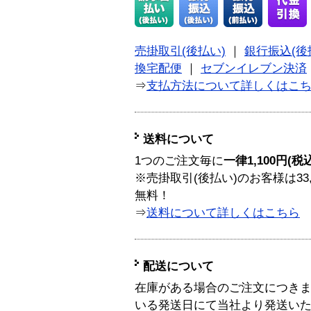
売掛取引(後払い)
｜
銀行振込(後
換宅配便
｜
セブンイレブン決済
⇒
支払方法について詳しくはこ
送料について
1つのご注文毎に
一律1,100円(税
※売掛取引(後払い)のお客様は33
無料！
⇒
送料について詳しくはこちら
配送について
在庫がある場合のご注文につき
いる発送日にて当社より発送い