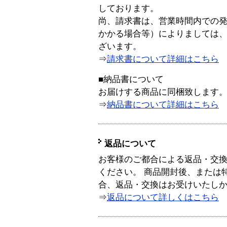
しております。
尚、請求書は、営業時間内での
かかる場合等）によりましては
ざいます。
⇒
請求書について詳細はこちら
■納品書について
お届けする商品に同梱致します
⇒
納品書について詳細はこちら
返品について
お客様のご都合による返品・交
ください。 商品開封後、または
合、返品・交換はお受けいたし
⇒
返品について詳しくはこちら