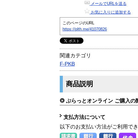
メールでURLを送る
お気に入りに追加する
このページのURL
https://plth.me/41070826
関連カテゴリ
F-PKB
商品説明
ぷらっとオンライン ご購入の
支払方法について
以下のお支払い方法がご利用で