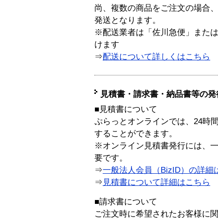
尚、複数の商品をご注文の場合
発送となります。
※配送業者は「佐川急便」また
けます
⇒
配送について詳しくはこちら
見積書・請求書・納品書等の発
■見積書について
ぷらっとオンラインでは、24時
することができます。
※オンライン見積書発行には、一般
要です。
⇒
一般法人会員（BizID）の詳細
⇒
見積書について詳細はこちら
■請求書について
ご注文時に希望されたお客様に