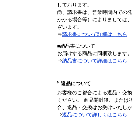
しております。
尚、請求書は、営業時間内での
かかる場合等）によりましては
ざいます。
⇒
請求書について詳細はこちら
■納品書について
お届けする商品に同梱致します
⇒
納品書について詳細はこちら
返品について
お客様のご都合による返品・交
ください。 商品開封後、または
合、返品・交換はお受けいたし
⇒
返品について詳しくはこちら