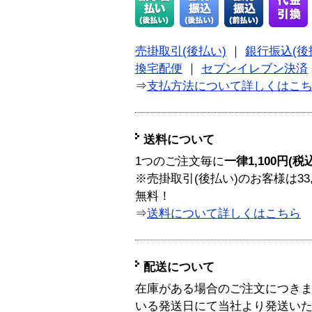
売掛取引(後払い)
｜
銀行振込(後
換宅配便
｜
セブンイレブン決済
⇒
支払方法について詳しくはこ
送料について
1つのご注文毎に
一律1,100円(税
※売掛取引(後払い)のお客様は33
無料！
⇒
送料について詳しくはこちら
配送について
在庫がある場合のご注文につき
いる発送日にて当社より発送い