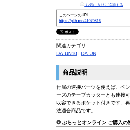
お気に入りに追加する
このページのURL
https://plth.me/41070816
関連カテゴリ
DA-UN10
|
DA-UN
商品説明
付属の連接パーツを使えば、ペ
ーズのテープカッターとも連接
収容できるポケット付きです。
法適合商品です。
ぷらっとオンライン ご購入の