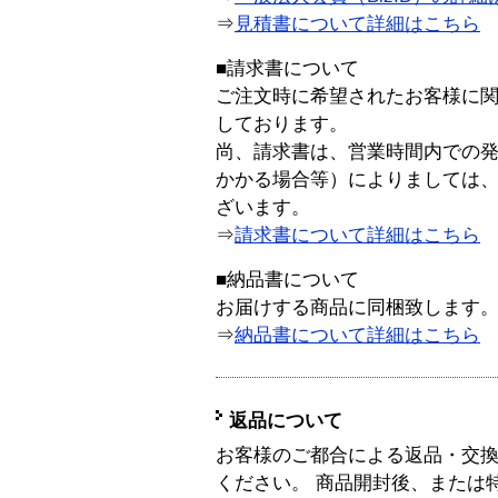
⇒
見積書について詳細はこちら
■請求書について
ご注文時に希望されたお客様に
しております。
尚、請求書は、営業時間内での
かかる場合等）によりましては
ざいます。
⇒
請求書について詳細はこちら
■納品書について
お届けする商品に同梱致します
⇒
納品書について詳細はこちら
返品について
お客様のご都合による返品・交
ください。 商品開封後、または