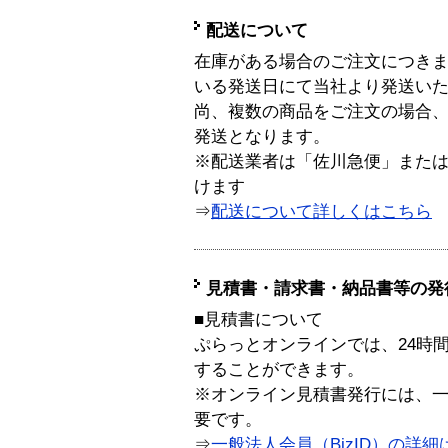
配送について
在庫がある場合のご注文につき
いる発送日にて当社より発送い
尚、複数の商品をご注文の場合
発送となります。
※配送業者は「佐川急便」また
けます
⇒
配送について詳しくはこちら
見積書・請求書・納品書等の発
■見積書について
ぷらっとオンラインでは、24時
することができます。
※オンライン見積書発行には、一般
要です。
⇒
一般法人会員（BizID）の詳細