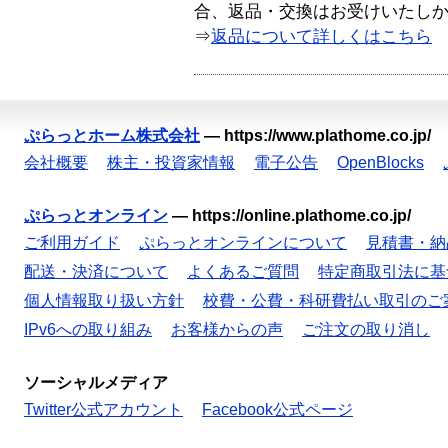
合、返品・交換はお受けいたし
⇒
返品について詳しくはこちら
ぷらっとホーム株式会社
—
https://www.plathome.co.jp/
会社概要
株主・投資家情報
電子公告
OpenBlocks
ぷらっとオンライン
—
https://online.plathome.co.jp/
ご利用ガイド
ぷらっとオンラインについて
見積書・納
配送・決済について
よくあるご質問
特定商取引法に基
個人情報取り扱い方針
校費・公費・科研費払い取引のご
IPv6への取り組み
お客様からの声
ご注文の取り消し
ソーシャルメディア
Twitter公式アカウント
Facebook公式ページ