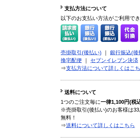
支払方法について
以下のお支払い方法がご利用で
売掛取引(後払い)
｜
銀行振込(後
換宅配便
｜
セブンイレブン決済
⇒
支払方法について詳しくはこ
送料について
1つのご注文毎に
一律1,100円(税
※売掛取引(後払い)のお客様は33
無料！
⇒
送料について詳しくはこちら