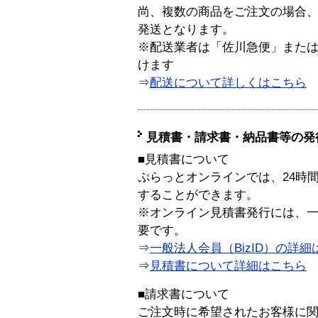
尚、複数の商品をご注文の場合
発送となります。
※配送業者は「佐川急便」また
けます
⇒
配送について詳しくはこちら
見積書・請求書・納品書等の発
■見積書について
ぷらっとオンラインでは、24時
することができます。
※オンライン見積書発行には、一般
要です。
⇒
一般法人会員（BizID）の詳細
⇒
見積書について詳細はこちら
■請求書について
ご注文時に希望されたお客様に