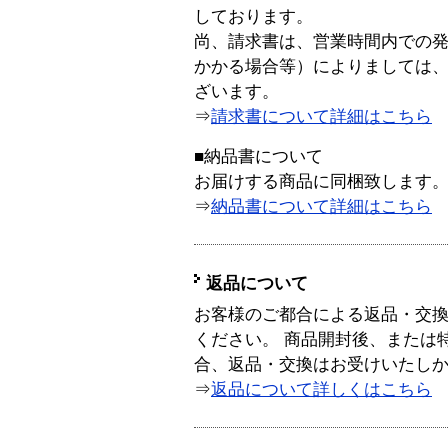
しております。
尚、請求書は、営業時間内での
かかる場合等）によりましては
ざいます。
⇒
請求書について詳細はこちら
■納品書について
お届けする商品に同梱致します
⇒
納品書について詳細はこちら
返品について
お客様のご都合による返品・交
ください。 商品開封後、または
合、返品・交換はお受けいたし
⇒
返品について詳しくはこちら