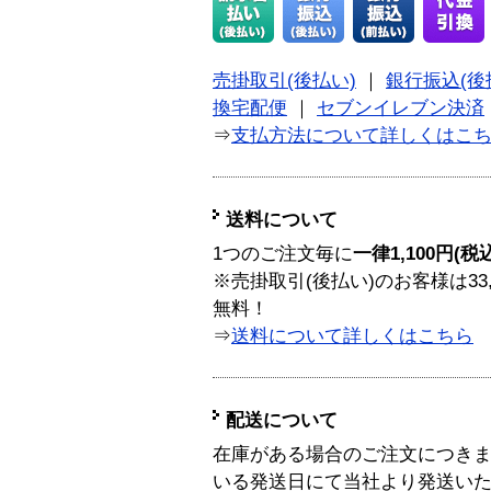
売掛取引(後払い)
｜
銀行振込(後
換宅配便
｜
セブンイレブン決済
⇒
支払方法について詳しくはこ
送料について
1つのご注文毎に
一律1,100円(税
※売掛取引(後払い)のお客様は33
無料！
⇒
送料について詳しくはこちら
配送について
在庫がある場合のご注文につき
いる発送日にて当社より発送い