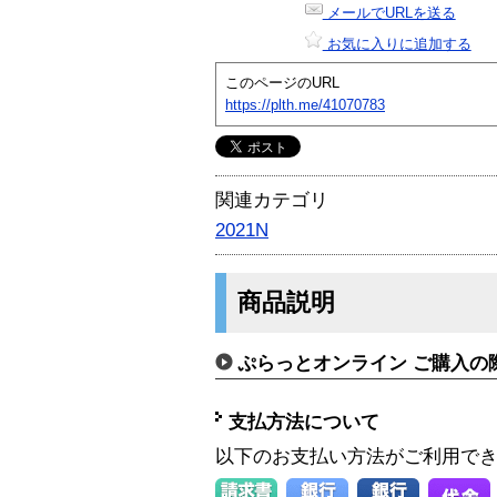
メールでURLを送る
お気に入りに追加する
このページのURL
https://plth.me/41070783
関連カテゴリ
2021N
商品説明
ぷらっとオンライン ご購入の
支払方法について
以下のお支払い方法がご利用で