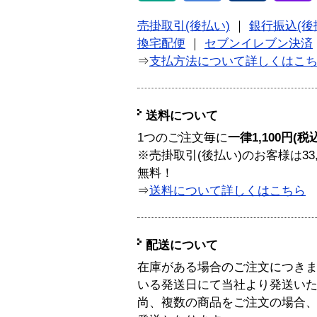
売掛取引(後払い)
｜
銀行振込(後
換宅配便
｜
セブンイレブン決済
⇒
支払方法について詳しくはこ
送料について
1つのご注文毎に
一律1,100円(税
※売掛取引(後払い)のお客様は33
無料！
⇒
送料について詳しくはこちら
配送について
在庫がある場合のご注文につき
いる発送日にて当社より発送い
尚、複数の商品をご注文の場合