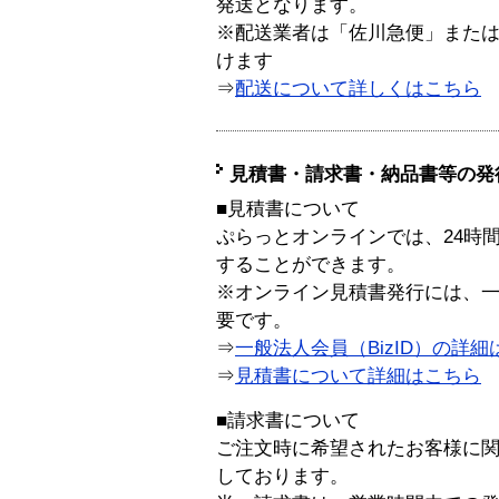
発送となります。
※配送業者は「佐川急便」また
けます
⇒
配送について詳しくはこちら
見積書・請求書・納品書等の発
■見積書について
ぷらっとオンラインでは、24時
することができます。
※オンライン見積書発行には、一般
要です。
⇒
一般法人会員（BizID）の詳細
⇒
見積書について詳細はこちら
■請求書について
ご注文時に希望されたお客様に
しております。