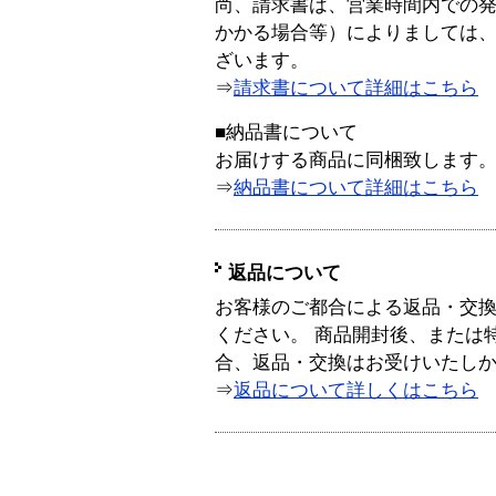
尚、請求書は、営業時間内での
かかる場合等）によりましては
ざいます。
⇒
請求書について詳細はこちら
■納品書について
お届けする商品に同梱致します
⇒
納品書について詳細はこちら
返品について
お客様のご都合による返品・交
ください。 商品開封後、または
合、返品・交換はお受けいたし
⇒
返品について詳しくはこちら