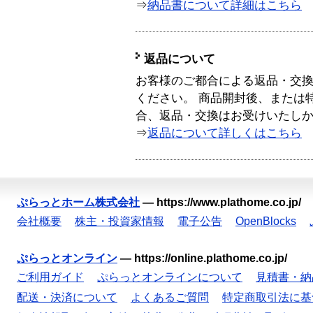
⇒
納品書について詳細はこちら
返品について
お客様のご都合による返品・交
ください。 商品開封後、または
合、返品・交換はお受けいたし
⇒
返品について詳しくはこちら
ぷらっとホーム株式会社
—
https://www.plathome.co.jp/
会社概要
株主・投資家情報
電子公告
OpenBlocks
ぷらっとオンライン
—
https://online.plathome.co.jp/
ご利用ガイド
ぷらっとオンラインについて
見積書・納
配送・決済について
よくあるご質問
特定商取引法に基