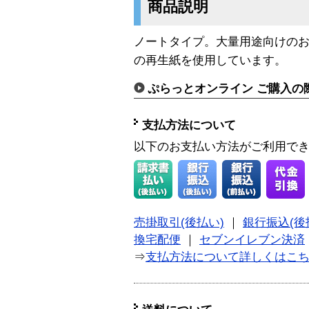
商品説明
ノートタイプ。大量用途向けのお
の再生紙を使用しています。
ぷらっとオンライン ご購入の
支払方法について
以下のお支払い方法がご利用で
売掛取引(後払い)
｜
銀行振込(後
換宅配便
｜
セブンイレブン決済
⇒
支払方法について詳しくはこ