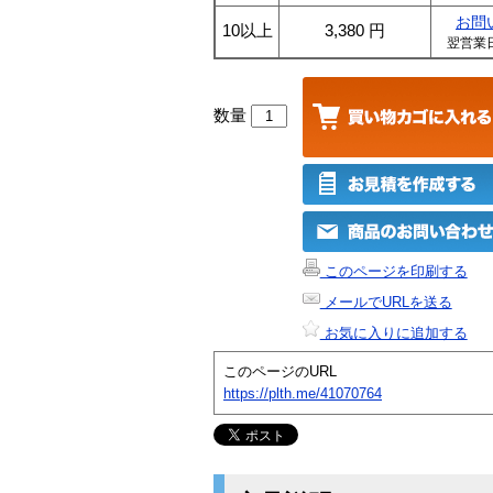
お問
10以上
3,380
円
翌営業
数量
このページを印刷する
メールでURLを送る
お気に入りに追加する
このページのURL
https://plth.me/41070764