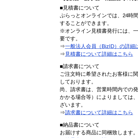
■見積書について
ぷらっとオンラインでは、24時
することができます。
※オンライン見積書発行には、一般
要です。
⇒
一般法人会員（BizID）の詳細
⇒
見積書について詳細はこちら
■請求書について
ご注文時に希望されたお客様に
しております。
尚、請求書は、営業時間内での
かかる場合等）によりましては
ざいます。
⇒
請求書について詳細はこちら
■納品書について
お届けする商品に同梱致します