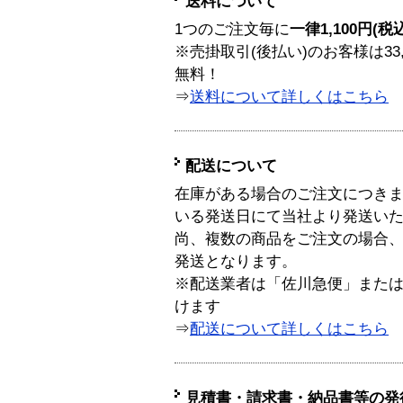
送料について
1つのご注文毎に
一律1,100円(税
※売掛取引(後払い)のお客様は33
無料！
⇒
送料について詳しくはこちら
配送について
在庫がある場合のご注文につき
いる発送日にて当社より発送い
尚、複数の商品をご注文の場合
発送となります。
※配送業者は「佐川急便」また
けます
⇒
配送について詳しくはこちら
見積書・請求書・納品書等の発