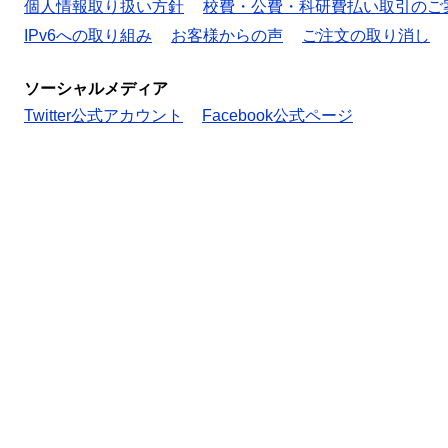
個人情報取り扱い方針
校費・公費・科研費払い取引のご
IPv6への取り組み
お客様からの声
ご注文の取り消し
ソーシャルメディア
Twitter公式アカウント
Facebook公式ページ