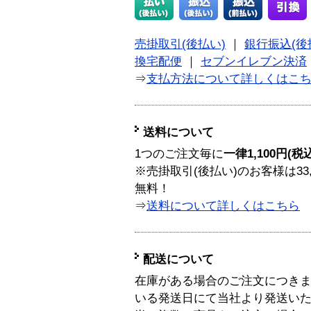
売掛取引(後払い)
｜
銀行振込(後
換宅配便
｜
セブンイレブン決済
⇒
支払方法について詳しくはこ
送料について
1つのご注文毎に
一律1,100円(税
※売掛取引(後払い)のお客様は33
無料！
⇒
送料について詳しくはこちら
配送について
在庫がある場合のご注文につき
いる発送日にて当社より発送い