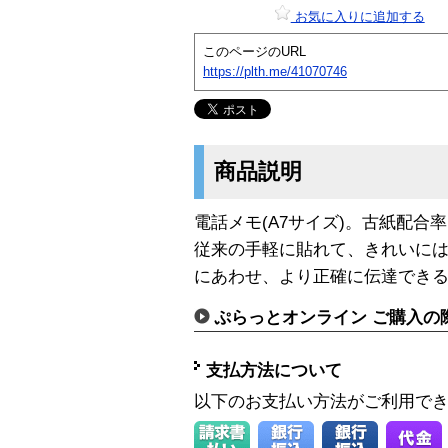
お気に入りに追加する
このページのURL
https://plth.me/41070746
商品説明
電話メモ(A7サイズ)。古紙配合
従来の手軽に貼れて、きれいに
にあわせ、より正確に伝達でき
ぷらっとオンライン ご購入の
支払方法について
以下のお支払い方法がご利用で