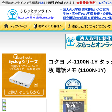
会員はオンラインで見積書(
)を
無料で作成
できます
会員登録(無料)
ログイン
見本
法人のお客様 請求書払いのご案内
学校・官公庁のお客様 校費・公費
研究機関のお客様 科研費払いのご案
コクヨ メ-1100N-1Y タッ
枚 電話メモ (1100N-1Y)