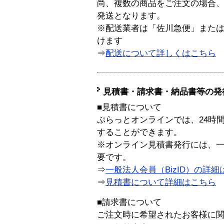
尚、複数の商品をご注文の場合
発送となります。
※配送業者は「佐川急便」また
けます
⇒
配送について詳しくはこちら
見積書・請求書・納品書等の発
■見積書について
ぷらっとオンラインでは、24時
することができます。
※オンライン見積書発行には、一般
要です。
⇒
一般法人会員（BizID）の詳細
⇒
見積書について詳細はこちら
■請求書について
ご注文時に希望されたお客様に