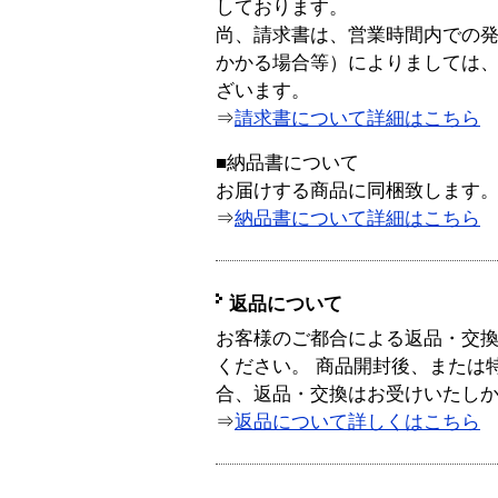
しております。
尚、請求書は、営業時間内での
かかる場合等）によりましては
ざいます。
⇒
請求書について詳細はこちら
■納品書について
お届けする商品に同梱致します
⇒
納品書について詳細はこちら
返品について
お客様のご都合による返品・交
ください。 商品開封後、または
合、返品・交換はお受けいたし
⇒
返品について詳しくはこちら