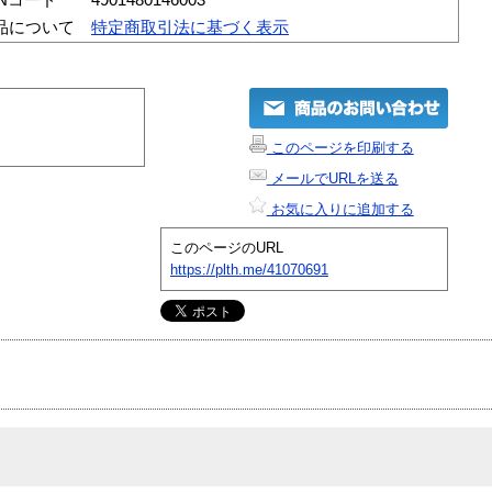
品について
特定商取引法に基づく表示
このページを印刷する
メールでURLを送る
お気に入りに追加する
このページのURL
https://plth.me/41070691