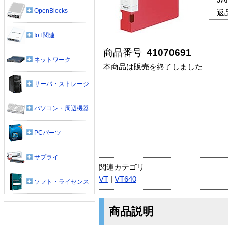
OpenBlocks
返
IoT関連
商品番号
41070691
ネットワーク
本商品は販売を終了しました
サーバ・ストレージ
パソコン・周辺機器
PCパーツ
サプライ
関連カテゴリ
VT
|
VT640
ソフト・ライセンス
商品説明