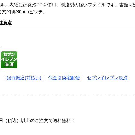
ル、表紙には発泡PPを使用、樹脂製の軽いファイルです。書類を綴
穴間隔/80mmピッチ。
注意点
す。
｜
銀行振込(前払い)
｜
代金引換宅配便
｜
セブンイレブン決済
00円（税込）以上のご注文で送料無料！