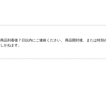
商品到着後７日以内にご連絡ください。 商品開封後、または特別
たしかねます。