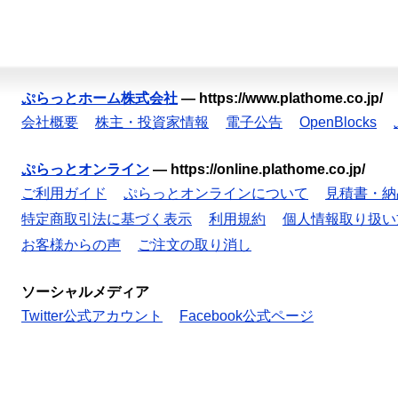
ぷらっとホーム株式会社
—
https://www.plathome.co.jp/
会社概要
株主・投資家情報
電子公告
OpenBlocks
ぷらっとオンライン
—
https://online.plathome.co.jp/
ご利用ガイド
ぷらっとオンラインについて
見積書・納
特定商取引法に基づく表示
利用規約
個人情報取り扱い
お客様からの声
ご注文の取り消し
ソーシャルメディア
Twitter公式アカウント
Facebook公式ページ