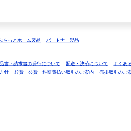
ぷらっとホーム製品
パートナー製品
品書・請求書の発行について
配送・決済について
よくあ
方針
校費・公費・科研費払い取引のご案内
売掛取引のご