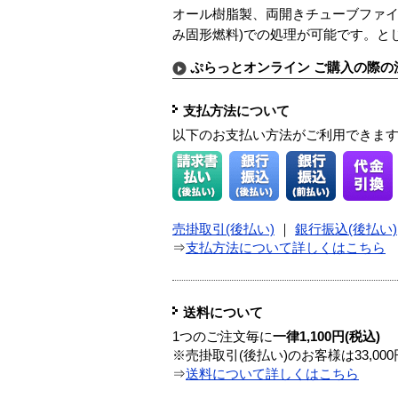
オール樹脂製、両開きチューブファイ
み固形燃料)での処理が可能です。とじ
ぷらっとオンライン ご購入の際の
支払方法について
以下のお支払い方法がご利用できま
売掛取引(後払い)
｜
銀行振込(後払い)
⇒
支払方法について詳しくはこちら
送料について
1つのご注文毎に
一律1,100円(税込)
※売掛取引(後払い)のお客様は33,0
⇒
送料について詳しくはこちら