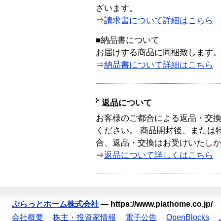
ざいます。
⇒
請求書について詳細はこちら
■納品書について
お届けする商品に同梱致します
⇒
納品書について詳細はこちら
返品について
お客様のご都合による返品・交
ください。 商品開封後、または
合、返品・交換はお受けいたし
⇒
返品について詳しくはこちら
ぷらっとホーム株式会社
—
https://www.plathome.co.jp/
会社概要
株主・投資家情報
電子公告
OpenBlocks