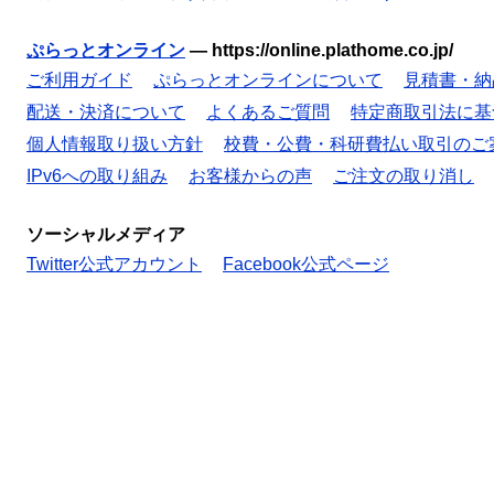
ぷらっとオンライン
—
https://online.plathome.co.jp/
ご利用ガイド
ぷらっとオンラインについて
見積書・納
配送・決済について
よくあるご質問
特定商取引法に基
個人情報取り扱い方針
校費・公費・科研費払い取引のご
IPv6への取り組み
お客様からの声
ご注文の取り消し
ソーシャルメディア
Twitter公式アカウント
Facebook公式ページ