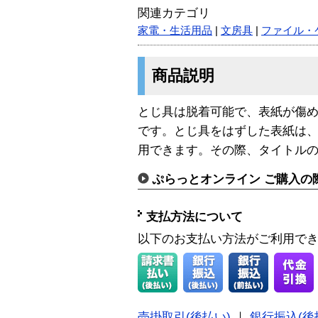
関連カテゴリ
家電・生活用品
|
文房具
|
ファイル・
商品説明
とじ具は脱着可能で、表紙が傷
です。とじ具をはずした表紙は
用できます。その際、タイトル
ぷらっとオンライン ご購入の
支払方法について
以下のお支払い方法がご利用で
売掛取引(後払い)
｜
銀行振込(後