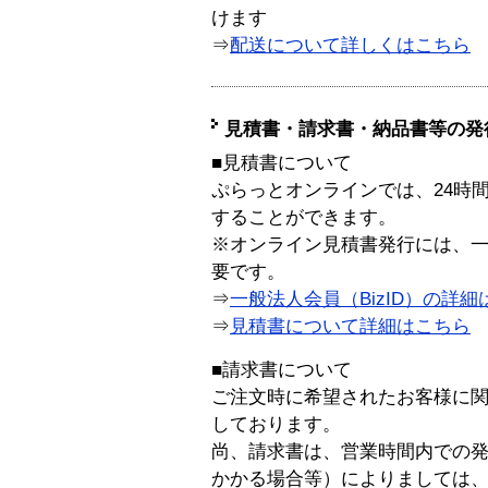
けます
⇒
配送について詳しくはこちら
見積書・請求書・納品書等の発
■見積書について
ぷらっとオンラインでは、24時
することができます。
※オンライン見積書発行には、一般
要です。
⇒
一般法人会員（BizID）の詳細
⇒
見積書について詳細はこちら
■請求書について
ご注文時に希望されたお客様に
しております。
尚、請求書は、営業時間内での
かかる場合等）によりましては