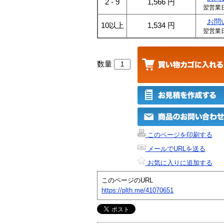
2 - 9
1,566
円
翌営業
お問
10以上
1,534
円
翌営業
数量
このページを印刷する
メールでURLを送る
お気に入りに追加する
このページのURL
https://plth.me/41070651