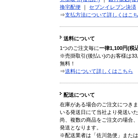
換宅配便
｜
セブンイレブン決済
⇒
支払方法について詳しくはこ
送料について
1つのご注文毎に
一律1,100円(税
※売掛取引(後払い)のお客様は33
無料！
⇒
送料について詳しくはこちら
配送について
在庫がある場合のご注文につき
いる発送日にて当社より発送い
尚、複数の商品をご注文の場合
発送となります。
※配送業者は「佐川急便」また