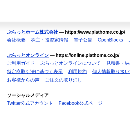
ぷらっとホーム株式会社
—
https://www.plathome.co.jp/
会社概要
株主・投資家情報
電子公告
OpenBlocks
ぷらっとオンライン
—
https://online.plathome.co.jp/
ご利用ガイド
ぷらっとオンラインについて
見積書・納
特定商取引法に基づく表示
利用規約
個人情報取り扱い
お客様からの声
ご注文の取り消し
ソーシャルメディア
Twitter公式アカウント
Facebook公式ページ