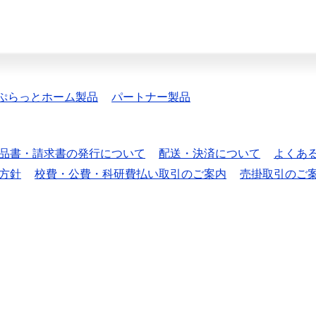
ぷらっとホーム製品
パートナー製品
品書・請求書の発行について
配送・決済について
よくあ
方針
校費・公費・科研費払い取引のご案内
売掛取引のご