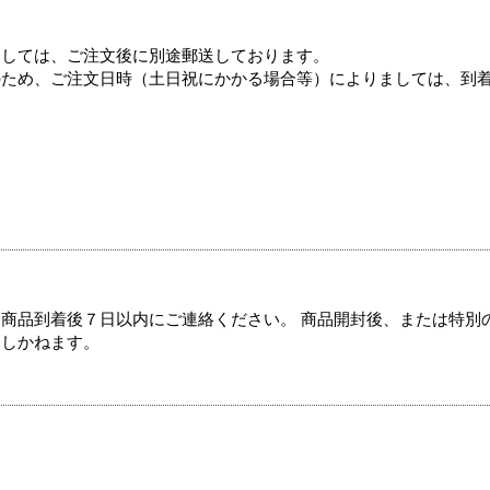
ましては、ご注文後に別途郵送しております。
のため、ご注文日時（土日祝にかかる場合等）によりましては、到
商品到着後７日以内にご連絡ください。 商品開封後、または特別
たしかねます。