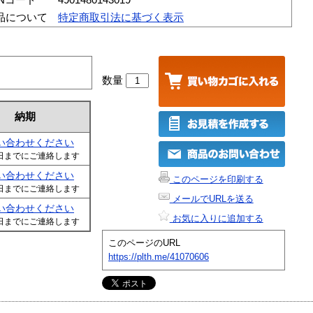
品について
特定商取引法に基づく表示
数量
納期
い合わせください
日までにご連絡します
い合わせください
このページを印刷する
日までにご連絡します
メールでURLを送る
い合わせください
お気に入りに追加する
日までにご連絡します
このページのURL
https://plth.me/41070606