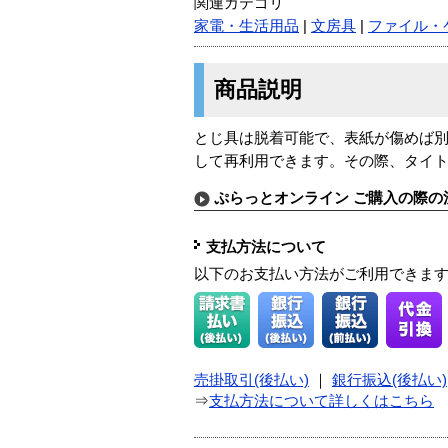
関連カテゴリ
家電・生活用品
|
文房具
|
ファイル・
商品説明
とじ具は脱着可能で、表紙が傷めば
して再利用できます。その際、タイ
ぷらっとオンライン ご購入の際の
支払方法について
以下のお支払い方法がご利用できま
売掛取引(後払い)
｜
銀行振込(後払い)
⇒
支払方法について詳しくはこちら