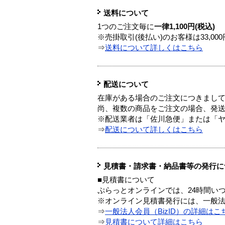
送料について
1つのご注文毎に
一律1,100円(税込)
※売掛取引(後払い)のお客様は33,0
⇒
送料について詳しくはこちら
配送について
在庫がある場合のご注文につきまし
尚、複数の商品をご注文の場合、発
※配送業者は「佐川急便」または「
⇒
配送について詳しくはこちら
見積書・請求書・納品書等の発行に
■見積書について
ぷらっとオンラインでは、24時間い
※オンライン見積書発行には、一般法人
⇒
一般法人会員（BizID）の詳細はこ
⇒
見積書について詳細はこちら