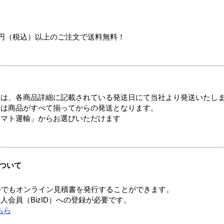
00円（税込）以上のご注文で送料無料！
ては、各商品詳細に記載されている発送日にて当社より発送いたし
送は商品がすべて揃ってからの発送となります。
ヤマト運輸」からお選びいただけます
ついて
つでもオンライン見積書を発行することができます。
会員（BizID）への登録が必要です。
ちら