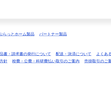
ぷらっとホーム製品
パートナー製品
品書・請求書の発行について
配送・決済について
よくあ
方針
校費・公費・科研費払い取引のご案内
売掛取引のご