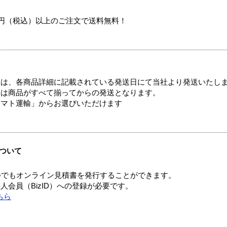
00円（税込）以上のご注文で送料無料！
ては、各商品詳細に記載されている発送日にて当社より発送いたし
送は商品がすべて揃ってからの発送となります。
ヤマト運輸」からお選びいただけます
ついて
つでもオンライン見積書を発行することができます。
会員（BizID）への登録が必要です。
ちら