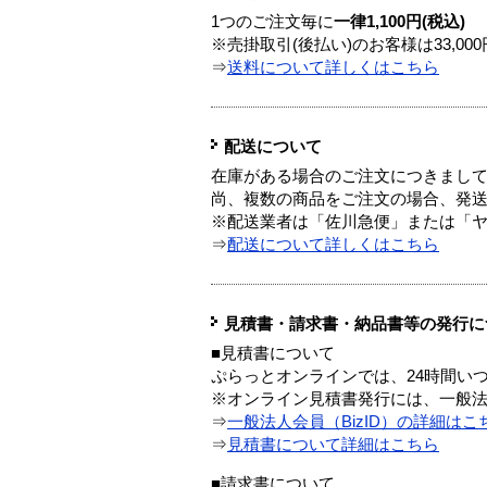
1つのご注文毎に
一律1,100円(税込)
※売掛取引(後払い)のお客様は33,0
⇒
送料について詳しくはこちら
配送について
在庫がある場合のご注文につきまし
尚、複数の商品をご注文の場合、発
※配送業者は「佐川急便」または「
⇒
配送について詳しくはこちら
見積書・請求書・納品書等の発行に
■見積書について
ぷらっとオンラインでは、24時間い
※オンライン見積書発行には、一般法人
⇒
一般法人会員（BizID）の詳細はこ
⇒
見積書について詳細はこちら
■請求書について