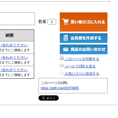
数量
納期
い合わせください
日までにご連絡します
い合わせください
このページを印刷する
日までにご連絡します
メールでURLを送る
い合わせください
お気に入りに追加する
日までにご連絡します
このページのURL
https://plth.me/41070605