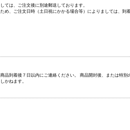
ましては、ご注文後に別途郵送しております。
のため、ご注文日時（土日祝にかかる場合等）によりましては、到
商品到着後７日以内にご連絡ください。 商品開封後、または特別
たしかねます。