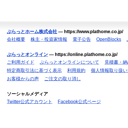
ぷらっとホーム株式会社
—
https://www.plathome.co.jp/
会社概要
株主・投資家情報
電子公告
OpenBlocks
ぷらっとオンライン
—
https://online.plathome.co.jp/
ご利用ガイド
ぷらっとオンラインについて
見積書・納
特定商取引法に基づく表示
利用規約
個人情報取り扱い
お客様からの声
ご注文の取り消し
ソーシャルメディア
Twitter公式アカウント
Facebook公式ページ