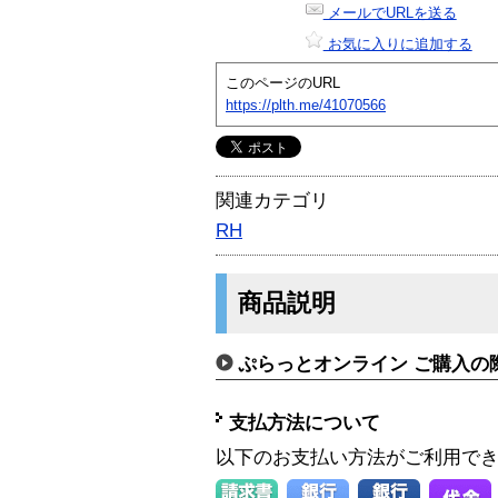
メールでURLを送る
お気に入りに追加する
このページのURL
https://plth.me/41070566
関連カテゴリ
RH
商品説明
ぷらっとオンライン ご購入の
支払方法について
以下のお支払い方法がご利用で