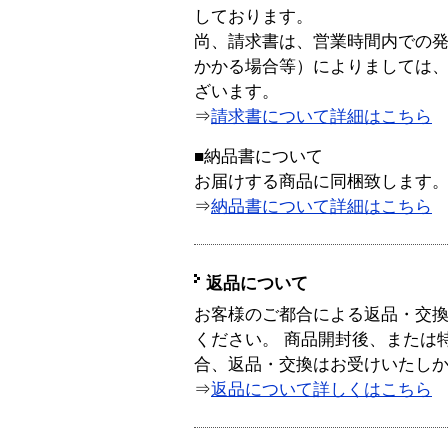
しております。
尚、請求書は、営業時間内での
かかる場合等）によりましては
ざいます。
⇒
請求書について詳細はこちら
■納品書について
お届けする商品に同梱致します
⇒
納品書について詳細はこちら
返品について
お客様のご都合による返品・交
ください。 商品開封後、または
合、返品・交換はお受けいたし
⇒
返品について詳しくはこちら