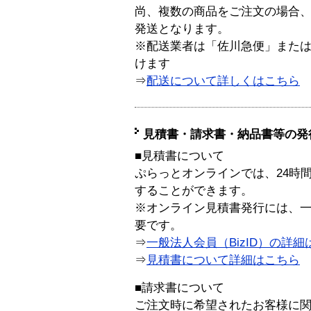
尚、複数の商品をご注文の場合
発送となります。
※配送業者は「佐川急便」また
けます
⇒
配送について詳しくはこちら
見積書・請求書・納品書等の発
■見積書について
ぷらっとオンラインでは、24時
することができます。
※オンライン見積書発行には、一般
要です。
⇒
一般法人会員（BizID）の詳細
⇒
見積書について詳細はこちら
■請求書について
ご注文時に希望されたお客様に