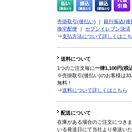
売掛取引(後払い)
｜
銀行振込(後
換宅配便
｜
セブンイレブン決済
⇒
支払方法について詳しくはこ
送料について
1つのご注文毎に
一律1,100円(税
※売掛取引(後払い)のお客様は33
無料！
⇒
送料について詳しくはこちら
配送について
在庫がある場合のご注文につき
いる発送日にて当社より発送い