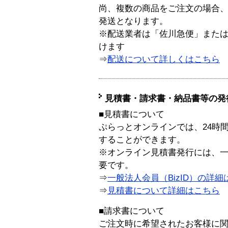
尚、複数の商品をご注文の場合
発送となります。
※配送業者は「佐川急便」また
けます
⇒
配送について詳しくはこちら
見積書・請求書・納品書等の発
■見積書について
ぷらっとオンラインでは、24時
することができます。
※オンライン見積書発行には、一般
要です。
⇒
一般法人会員（BizID）の詳細
⇒
見積書について詳細はこちら
■請求書について
ご注文時に希望されたお客様に