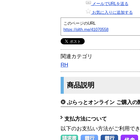
メールでURLを送る
お気に入りに追加する
このページのURL
https://plth.me/41070558
関連カテゴリ
RH
商品説明
ぷらっとオンライン ご購入の
支払方法について
以下のお支払い方法がご利用で