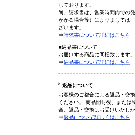
しております。
尚、請求書は、営業時間内での
かかる場合等）によりましては
ざいます。
⇒
請求書について詳細はこちら
■納品書について
お届けする商品に同梱致します
⇒
納品書について詳細はこちら
返品について
お客様のご都合による返品・交
ください。 商品開封後、または
合、返品・交換はお受けいたし
⇒
返品について詳しくはこちら