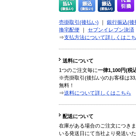
売掛取引(後払い)
｜
銀行振込(後
換宅配便
｜
セブンイレブン決済
⇒
支払方法について詳しくはこ
送料について
1つのご注文毎に
一律1,100円(税
※売掛取引(後払い)のお客様は33
無料！
⇒
送料について詳しくはこちら
配送について
在庫がある場合のご注文につき
いる発送日にて当社より発送い