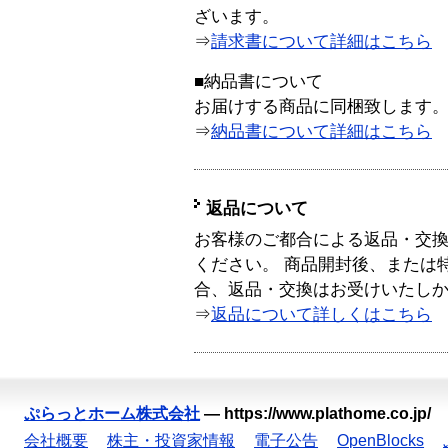
ざいます。
⇒
請求書について詳細はこちら
■納品書について
お届けする商品に同梱致します
⇒
納品書について詳細はこちら
返品について
お客様のご都合による返品・交
ください。 商品開封後、または
合、返品・交換はお受けいたし
⇒
返品について詳しくはこちら
ぷらっとホーム株式会社
—
https://www.plathome.co.jp/
会社概要
株主・投資家情報
電子公告
OpenBlocks