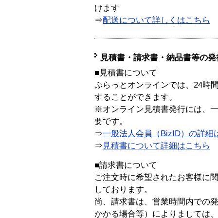
けます
⇒
配送について詳しくはこちら
見積書・請求書・納品書等の発
■見積書について
ぷらっとオンラインでは、24時
することができます。
※オンライン見積書発行には、一般
要です。
⇒
一般法人会員（BizID）の詳細
⇒
見積書について詳細はこちら
■請求書について
ご注文時に希望されたお客様に
しております。
尚、請求書は、営業時間内での
かかる場合等）によりましては