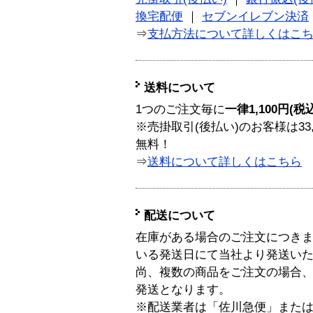
換宅配便
｜
セブンイレブン決済
⇒
支払方法について詳しくはこ
送料について
1つのご注文毎に
一律1,100円(税
※売掛取引(後払い)のお客様は33
無料！
⇒
送料について詳しくはこちら
配送について
在庫がある場合のご注文につき
いる発送日にて当社より発送い
尚、複数の商品をご注文の場合
発送となります。
※配送業者は「佐川急便」また