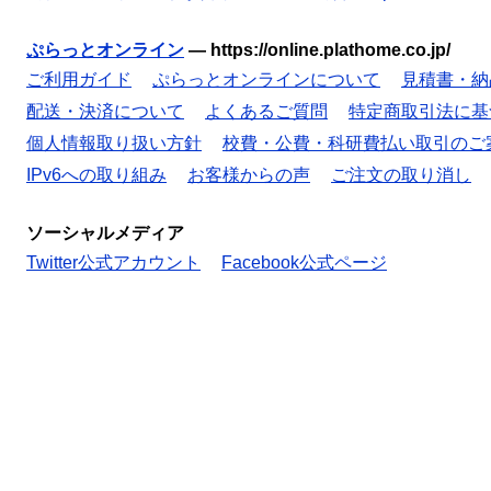
ぷらっとオンライン
—
https://online.plathome.co.jp/
ご利用ガイド
ぷらっとオンラインについて
見積書・納
配送・決済について
よくあるご質問
特定商取引法に基
個人情報取り扱い方針
校費・公費・科研費払い取引のご
IPv6への取り組み
お客様からの声
ご注文の取り消し
ソーシャルメディア
Twitter公式アカウント
Facebook公式ページ