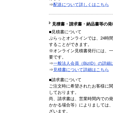
⇒
配送について詳しくはこちら
見積書・請求書・納品書等の発
■見積書について
ぷらっとオンラインでは、24時
することができます。
※オンライン見積書発行には、一般
要です。
⇒
一般法人会員（BizID）の詳細
⇒
見積書について詳細はこちら
■請求書について
ご注文時に希望されたお客様に
しております。
尚、請求書は、営業時間内での
かかる場合等）によりましては
ざいます。