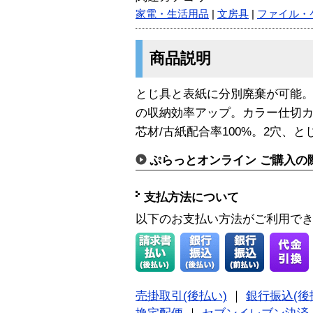
家電・生活用品
|
文房具
|
ファイル・
商品説明
とじ具と表紙に分別廃棄が可能
の収納効率アップ。カラー仕切カ
芯材/古紙配合率100%。2穴、と
ぷらっとオンライン ご購入の
支払方法について
以下のお支払い方法がご利用で
売掛取引(後払い)
｜
銀行振込(後