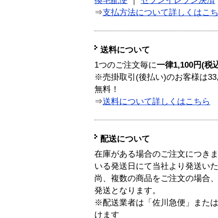
換宅配便
｜
セブンイレブン決済
⇒
支払方法について詳しくはこ
送料について
1つのご注文毎に
一律1,100円(税
※売掛取引(後払い)のお客様は33
無料！
⇒
送料について詳しくはこちら
配送について
在庫がある場合のご注文につき
いる発送日にて当社より発送い
尚、複数の商品をご注文の場合
発送となります。
※配送業者は「佐川急便」また
けます