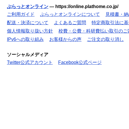
ぷらっとオンライン
—
https://online.plathome.co.jp/
ご利用ガイド
ぷらっとオンラインについて
見積書・納
配送・決済について
よくあるご質問
特定商取引法に基
個人情報取り扱い方針
校費・公費・科研費払い取引のご
IPv6への取り組み
お客様からの声
ご注文の取り消し
ソーシャルメディア
Twitter公式アカウント
Facebook公式ページ