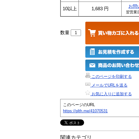
お問
10以上
1,683
円
翌営業
数量
このページを印刷する
メールでURLを送る
お気に入りに追加する
このページのURL
https://plth.me/41070531
関連カテゴリ