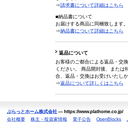
⇒
請求書について詳細はこちら
■納品書について
お届けする商品に同梱致します
⇒
納品書について詳細はこちら
返品について
お客様のご都合による返品・交
ください。 商品開封後、または
合、返品・交換はお受けいたし
⇒
返品について詳しくはこちら
ぷらっとホーム株式会社
—
https://www.plathome.co.jp/
会社概要
株主・投資家情報
電子公告
OpenBlocks