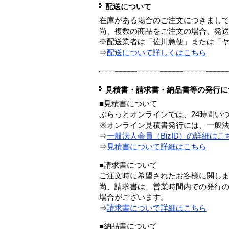
配送について
在庫がある場合のご注文につきまし
尚、複数の商品をご注文の場合、発
※配送業者は「佐川急便」または「
⇒
配送について詳しくはこちら
見積書・請求書・納品書等の発行に
■見積書について
ぷらっとオンラインでは、24時間い
※オンライン見積書発行には、一般法人
⇒
一般法人会員（BizID）の詳細はこ
⇒
見積書について詳細はこちら
■請求書について
ご注文時に希望されたお客様に関し
尚、請求書は、営業時間内での発行
場合がございます。
⇒
請求書について詳細はこちら
■納品書について