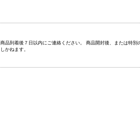
商品到着後７日以内にご連絡ください。 商品開封後、または特別
たしかねます。