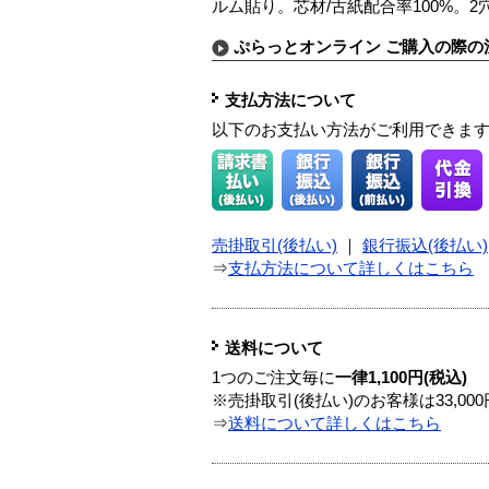
ルム貼り。芯材/古紙配合率100%。2
ぷらっとオンライン ご購入の際の
支払方法について
以下のお支払い方法がご利用できま
売掛取引(後払い)
｜
銀行振込(後払い)
⇒
支払方法について詳しくはこちら
送料について
1つのご注文毎に
一律1,100円(税込)
※売掛取引(後払い)のお客様は33,0
⇒
送料について詳しくはこちら