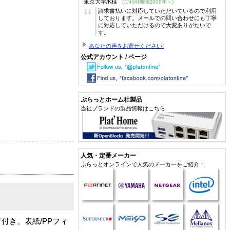
東京大学/K様
(ご利用期間2009年～)
“
請求書払いに対応していただいているので利用
しております。メールでの問い合わせにも丁寧
に対応していただけるので大変ありがたいで
す。
あなたの声をお寄せください!
公式アカウント / ページ
ぷらっとホーム社製品
当社ブランドの製品情報はこちら
人気・定番メーカー
ぷらっとオンラインで人気のメーカーをご紹介！
付き、表紙/PPフィ