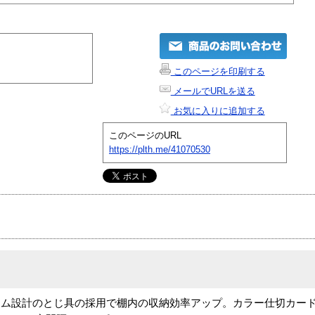
このページを印刷する
メールでURLを送る
お気に入りに追加する
このページのURL
https://plth.me/41070530
ム設計のとじ具の採用で棚内の収納効率アップ。カラー仕切カード