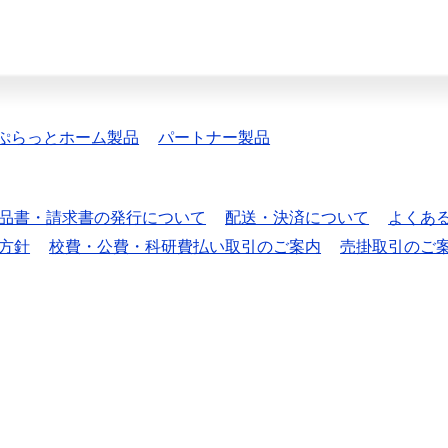
ぷらっとホーム製品
パートナー製品
品書・請求書の発行について
配送・決済について
よくあ
方針
校費・公費・科研費払い取引のご案内
売掛取引のご