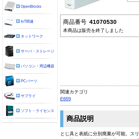
OpenBlocks
商品番号
41070530
IoT関連
本商品は販売を終了しました
ネットワーク
サーバ・ストレージ
パソコン・周辺機器
PCパーツ
関連カテゴリ
サプライ
E659
ソフト・ライセンス
商品説明
とじ具と表紙に分別廃棄が可能。スリ