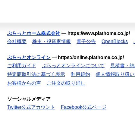
ぷらっとホーム株式会社
—
https://www.plathome.co.jp/
会社概要
株主・投資家情報
電子公告
OpenBlocks
ぷらっとオンライン
—
https://online.plathome.co.jp/
ご利用ガイド
ぷらっとオンラインについて
見積書・納
特定商取引法に基づく表示
利用規約
個人情報取り扱い
お客様からの声
ご注文の取り消し
ソーシャルメディア
Twitter公式アカウント
Facebook公式ページ