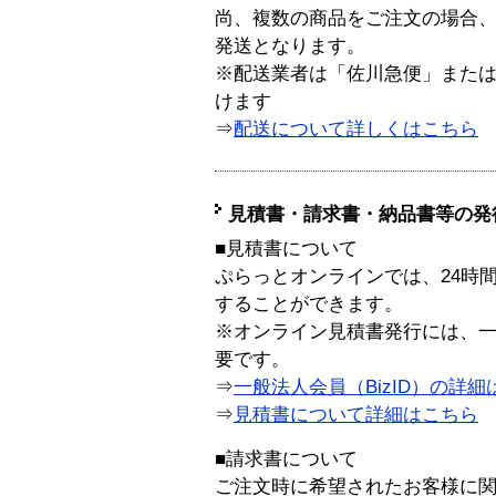
尚、複数の商品をご注文の場合
発送となります。
※配送業者は「佐川急便」また
けます
⇒
配送について詳しくはこちら
見積書・請求書・納品書等の発
■見積書について
ぷらっとオンラインでは、24時
することができます。
※オンライン見積書発行には、一般
要です。
⇒
一般法人会員（BizID）の詳細
⇒
見積書について詳細はこちら
■請求書について
ご注文時に希望されたお客様に