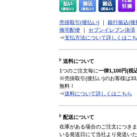
売掛取引(後払い)
｜
銀行振込(後
換宅配便
｜
セブンイレブン決済
⇒
支払方法について詳しくはこ
送料について
1つのご注文毎に
一律1,100円(税
※売掛取引(後払い)のお客様は33
無料！
⇒
送料について詳しくはこちら
配送について
在庫がある場合のご注文につき
いる発送日にて当社より発送い