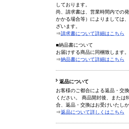
しております。
尚、請求書は、営業時間内での
かかる場合等）によりましては
ざいます。
⇒
請求書について詳細はこちら
■納品書について
お届けする商品に同梱致します
⇒
納品書について詳細はこちら
返品について
お客様のご都合による返品・交
ください。 商品開封後、または
合、返品・交換はお受けいたし
⇒
返品について詳しくはこちら