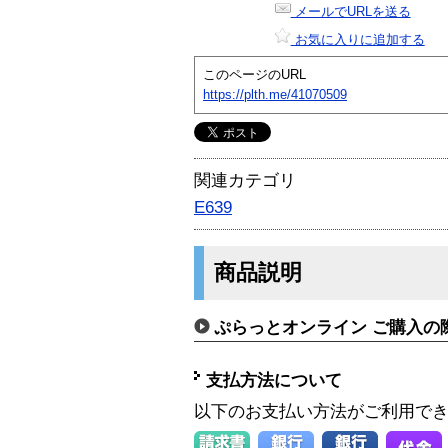
メールでURLを送る
お気に入りに追加する
このページのURL
https://plth.me/41070509
関連カテゴリ
E639
商品説明
ぷらっとオンライン ご購入の
支払方法について
以下のお支払い方法がご利用で