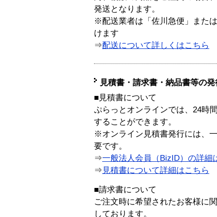
発送となります。
※配送業者は「佐川急便」また
けます
⇒
配送について詳しくはこちら
見積書・請求書・納品書等の発
■見積書について
ぷらっとオンラインでは、24時
することができます。
※オンライン見積書発行には、一般
要です。
⇒
一般法人会員（BizID）の詳細
⇒
見積書について詳細はこちら
■請求書について
ご注文時に希望されたお客様に
しております。