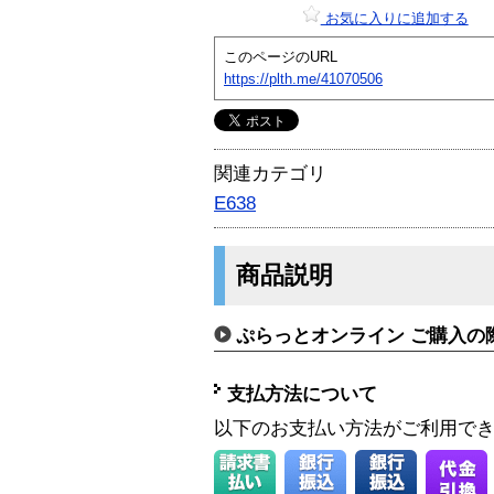
お気に入りに追加する
このページのURL
https://plth.me/41070506
関連カテゴリ
E638
商品説明
ぷらっとオンライン ご購入の
支払方法について
以下のお支払い方法がご利用で