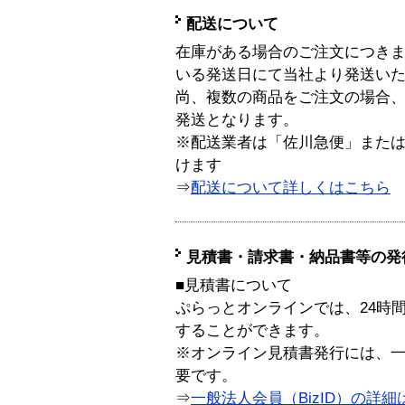
配送について
在庫がある場合のご注文につき
いる発送日にて当社より発送い
尚、複数の商品をご注文の場合
発送となります。
※配送業者は「佐川急便」また
けます
⇒
配送について詳しくはこちら
見積書・請求書・納品書等の発
■見積書について
ぷらっとオンラインでは、24時
することができます。
※オンライン見積書発行には、一般
要です。
⇒
一般法人会員（BizID）の詳細