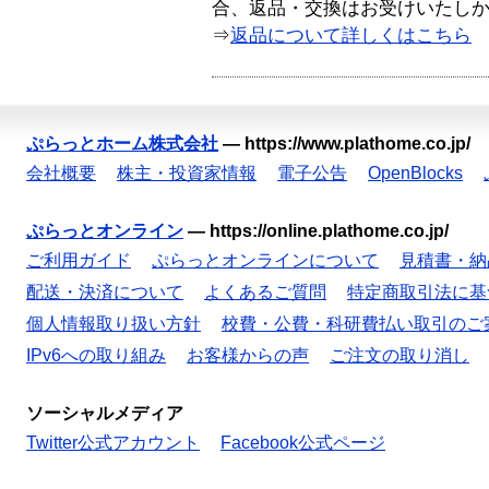
合、返品・交換はお受けいたし
⇒
返品について詳しくはこちら
ぷらっとホーム株式会社
—
https://www.plathome.co.jp/
会社概要
株主・投資家情報
電子公告
OpenBlocks
ぷらっとオンライン
—
https://online.plathome.co.jp/
ご利用ガイド
ぷらっとオンラインについて
見積書・納
配送・決済について
よくあるご質問
特定商取引法に基
個人情報取り扱い方針
校費・公費・科研費払い取引のご
IPv6への取り組み
お客様からの声
ご注文の取り消し
ソーシャルメディア
Twitter公式アカウント
Facebook公式ページ